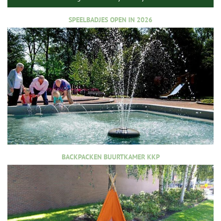
SPEELBADJES OPEN IN 2026
BACKPACKEN BUURTKAMER KKP