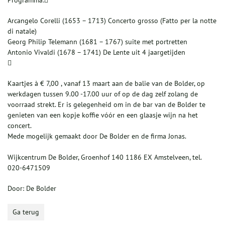
Programma:
Arcangelo Corelli (1653 – 1713) Concerto grosso (Fatto per la notte
di natale)
Georg Philip Telemann (1681 – 1767) suite met portretten
Antonio Vivaldi (1678 – 1741) De Lente uit 4 jaargetijden

Kaartjes à € 7,00 , vanaf 13 maart aan de balie van de Bolder, op
werkdagen tussen 9.00 -17.00 uur of op de dag zelf zolang de
voorraad strekt. Er is gelegenheid om in de bar van de Bolder te
genieten van een kopje koffie vóór en een glaasje wijn na het
concert.
Mede mogelijk gemaakt door De Bolder en de firma Jonas.
Wijkcentrum De Bolder, Groenhof 140 1186 EX Amstelveen, tel.
020-6471509
Door: De Bolder
Ga terug