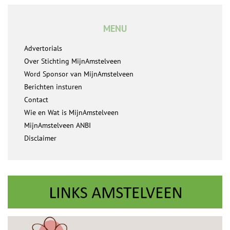
MENU
Advertorials
Over Stichting MijnAmstelveen
Word Sponsor van MijnAmstelveen
Berichten insturen
Contact
Wie en Wat is MijnAmstelveen
MijnAmstelveen ANBI
Disclaimer