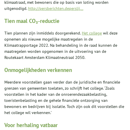
klimaatraad, met bewoners die op basis van loting worden
uitgenodigd.
http://persberichten.deperslij...
Tien maal CO₂-reductie
Tien plannen zijn inmiddels doorgerekend.
Het college
wil deze
opnemen als nieuwe mogelijke maatregelen in de
Klimaatrapportage 2022. Na behandeling in de raad kunnen de
maatregelen worden opgenomen in de uitvoering van de
Routekaart Amsterdam Klimaatneutraal 2050.
Onmogelijkheden verkennen
Meerdere voorstellen gaan verder dan de juridische en financiële
grenzen van gemeenten toelaten, zo schrijft het college. ‘Zoals
voorstellen in het kader van de onroerendezaakbelasting,
toeristenbelasting en de gehele financiële ontzorging van
bewoners en bedrijven bij isolatie. Toch zijn ook dit voorstellen die
het college wil verkennen.’
Voor herhaling vatbaar