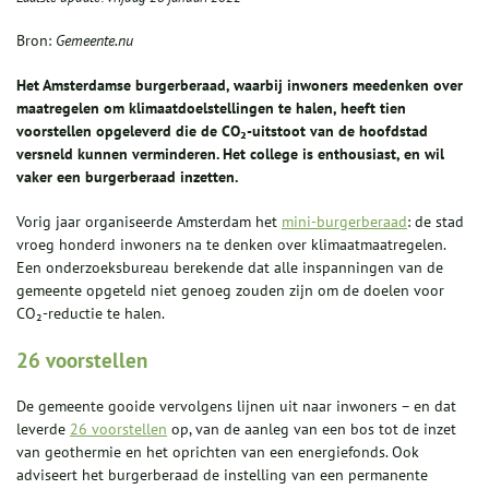
Bron:
Gemeente.nu
Het Amsterdamse burgerberaad, waarbij inwoners meedenken over
maatregelen om klimaatdoelstellingen te halen, heeft tien
voorstellen opgeleverd
die de CO₂-uitstoot van de hoofdstad
versneld kunnen verminderen
. Het college is enthousiast, en wil
vaker een burgerberaad inzetten.
Vorig jaar organiseerde Amsterdam het
mini-burgerberaad
: de stad
vroeg honderd inwoners na te denken over klimaatmaatregelen.
Een onderzoeksbureau berekende dat alle inspanningen van de
gemeente opgeteld niet genoeg zouden zijn om de doelen voor
CO₂-reductie te halen.
26 voorstellen
De gemeente gooide vervolgens lijnen uit naar inwoners – en dat
leverde
26 voorstellen
op, van de aanleg van een bos tot de inzet
van geothermie en het oprichten van een energiefonds. Ook
adviseert het burgerberaad de instelling van een permanente