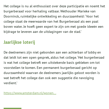
Het college is nu al enthousiast over deze participatie en noemt het
burgerberaad voor herhaling vatbaar. Wethouder Marieke van
Doorninck, ruimtelijke ontwikkeling en duurzaamheid: ‘Voor het
college staat de meerwaarde van het Burgerberaad als een paal
boven water. Je hoeft geen expert te zijn om met goede ideeën een
bijdrage te leveren aan de uitdagingen van de stad.’
Jaarlijkse loterij
De deelnemers zijn niet gebonden aan een achterban of lobby en
dat leidt tot een open gesprek, aldus het college. ‘Het burgerberaad
is wat het college betreft een uitstekende basis gebleken om tot
voorstellen te komen. Een permanent burgerberaad gericht op
duurzaamheid waarvan de deelnemers jaarlijks geloot worden is
wat betreft het college dan ook een suggestie die navolging
verdient.’
https://www.amsterdam.nl/wonen...