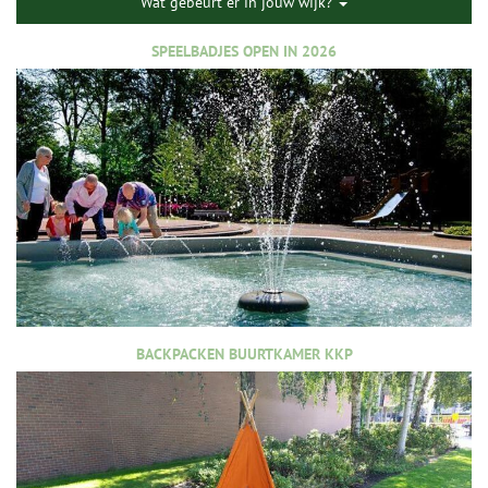
Wat gebeurt er in jouw wijk?
SPEELBADJES OPEN IN 2026
BACKPACKEN BUURTKAMER KKP