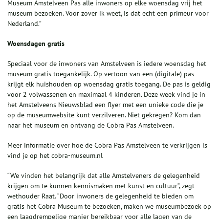
Museum Amstelveen Pas alle inwoners op elke woensdag vrij het
museum bezoeken. Voor zover ik weet, is dat echt een primeur voor
Nederland.”
Woensdagen gratis
Speciaal voor de inwoners van Amstelveen is iedere woensdag het
museum gratis toegankelijk. Op vertoon van een (digitale) pas
krijgt elk huishouden op woensdag gratis toegang. De pas is geldig
voor 2 volwassenen en maximaal 4 kinderen. Deze week vind je in
het Amstelveens Nieuwsblad een flyer met een unieke code die je
op de museumwebsite kunt verzilveren. Niet gekregen? Kom dan
naar het museum en ontvang de Cobra Pas Amstelveen.
Meer informatie over hoe de Cobra Pas Amstelveen te verkrijgen is
vind je op het cobra-museum.nl
“We vinden het belangrijk dat alle Amstelveners de gelegenheid
krijgen om te kunnen kennismaken met kunst en cultuur”, zegt
wethouder Raat. “Door inwoners de gelegenheid te bieden om
gratis het Cobra Museum te bezoeken, maken we museumbezoek op
een laagdrempelige manier bereikbaar voor alle lagen van de