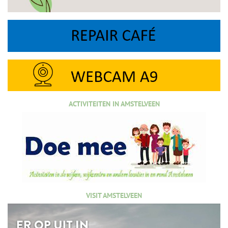
ACTIVITEITEN IN AMSTELVEEN
VISIT AMSTELVEEN