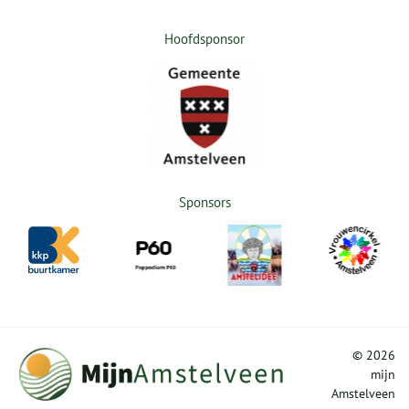
Hoofdsponsor
Sponsors
©
2026
mijn
Amstelveen