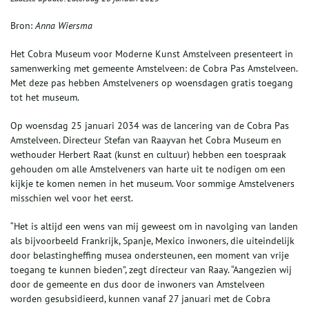
Bron:
Anna Wiersma
Het Cobra Museum voor Moderne Kunst Amstelveen presenteert in
samenwerking met gemeente Amstelveen: de Cobra Pas Amstelveen.
Met deze pas hebben Amstelveners op woensdagen gratis toegang
tot het museum.
Op woensdag 25 januari 2034 was de lancering van de Cobra Pas
Amstelveen. Directeur Stefan van Raayvan het Cobra Museum en
wethouder Herbert Raat (kunst en cultuur) hebben een toespraak
gehouden om alle Amstelveners van harte uit te nodigen om een
kijkje te komen nemen in het museum. Voor sommige Amstelveners
misschien wel voor het eerst.
“Het is altijd een wens van mij geweest om in navolging van landen
als bijvoorbeeld Frankrijk, Spanje, Mexico inwoners, die uiteindelijk
door belastingheffing musea ondersteunen, een moment van vrije
toegang te kunnen bieden”, zegt directeur van Raay. “Aangezien wij
door de gemeente en dus door de inwoners van Amstelveen
worden gesubsidieerd, kunnen vanaf 27 januari met de Cobra