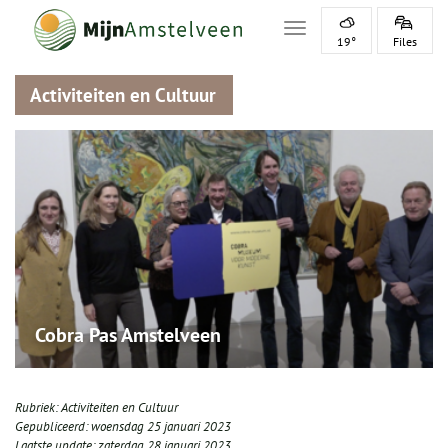
Toggle navigation
19°
Files
Activiteiten en Cultuur
Cobra Pas Amstelveen
Rubriek:
Activiteiten en Cultuur
Gepubliceerd:
woensdag 25 januari 2023
Laatste update:
zaterdag 28 januari 2023