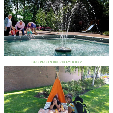
BACKPACKEN BUURTKAMER KKP