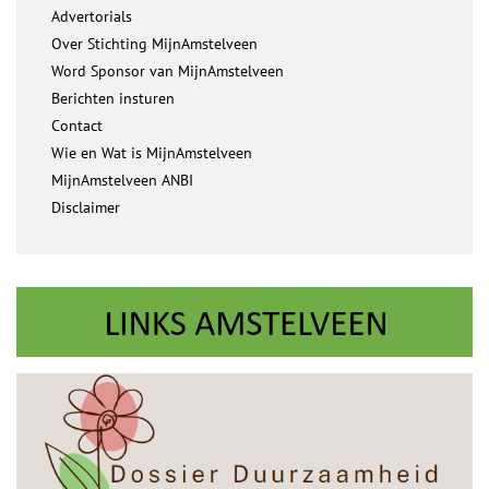
Advertorials
Over Stichting MijnAmstelveen
Word Sponsor van MijnAmstelveen
Berichten insturen
Contact
Wie en Wat is MijnAmstelveen
MijnAmstelveen ANBI
Disclaimer