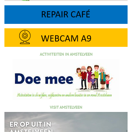
ACTIVITEITEN IN AMSTELVEEN
VISIT AMSTELVEEN