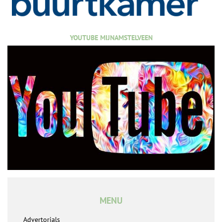
YOUTUBE MIJNAMSTELVEEN
MENU
Advertorials