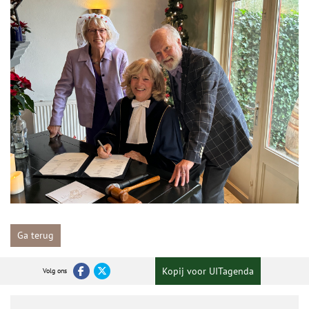
Ga terug
Kopij voor UITagenda
Volg ons