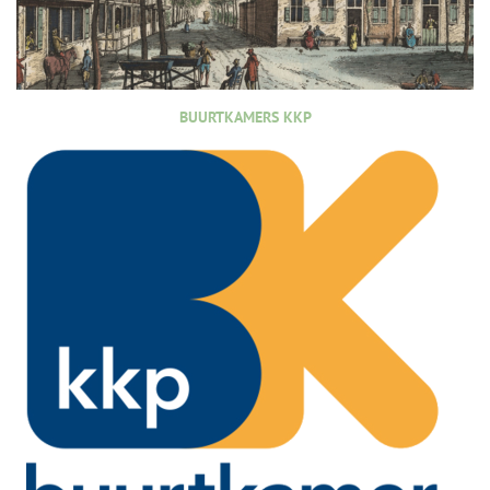
BUURTKAMERS KKP