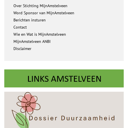
Over Stichting MijnAmstelveen
Word Sponsor van MijnAmstelveen
Berichten insturen
Contact
Wie en Wat is MijnAmstelveen
MijnAmstelveen ANBI
Disclaimer