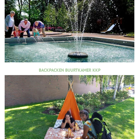
BACKPACKEN BUURTKAMER KKP