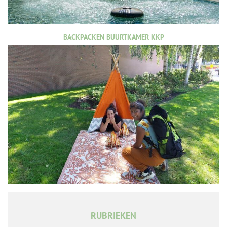
BACKPACKEN BUURTKAMER KKP
RUBRIEKEN