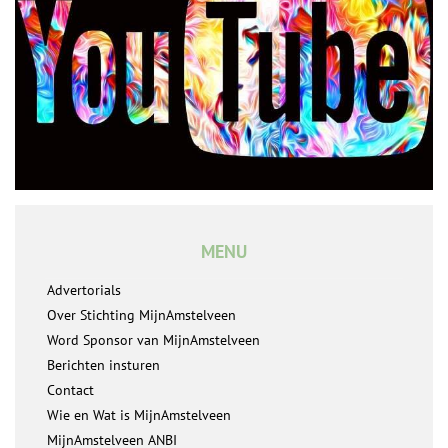
MENU
Advertorials
Over Stichting MijnAmstelveen
Word Sponsor van MijnAmstelveen
Berichten insturen
Contact
Wie en Wat is MijnAmstelveen
MijnAmstelveen ANBI