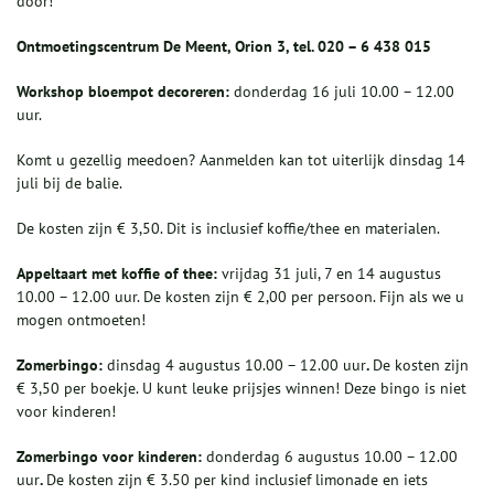
door!
Ontmoetingscentrum De Meent, Orion 3, tel. 020 – 6 438 015
Workshop bloempot decoreren:
donderdag 16 juli 10.00 – 12.00
uur.
Komt u gezellig meedoen? Aanmelden kan tot uiterlijk dinsdag 14
juli bij de balie.
De kosten zijn € 3,50. Dit is inclusief koffie/thee en materialen.
Appeltaart met koffie of thee:
vrijdag 31 juli, 7 en 14 augustus
10.00 – 12.00 uur. De kosten zijn € 2,00 per persoon. Fijn als we u
mogen ontmoeten!
Zomerbingo:
dinsdag 4 augustus 10.00 – 12.00 uur
.
De kosten zijn
€ 3,50 per boekje. U kunt leuke prijsjes winnen! Deze bingo is niet
voor kinderen!
Zomerbingo voor kinderen:
donderdag 6 augustus 10.00 – 12.00
uur
.
De kosten zijn € 3.50 per kind inclusief limonade en iets