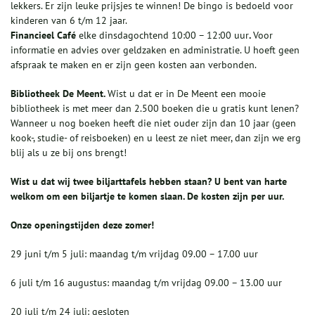
lekkers. Er zijn leuke prijsjes te winnen! De bingo is bedoeld voor
kinderen van 6 t/m 12 jaar.
Financieel Café
elke dinsdagochtend 10:00 – 12:00 uur
.
Voor
informatie en advies over geldzaken en administratie. U hoeft geen
afspraak te maken en er zijn geen kosten aan verbonden.
Bibliotheek De Meent.
Wist u dat er in De Meent een mooie
bibliotheek is met meer dan 2.500 boeken die u gratis kunt lenen?
Wanneer u nog boeken heeft die niet ouder zijn dan 10 jaar (geen
kook-, studie- of reisboeken) en u leest ze niet meer, dan zijn we erg
blij als u ze bij ons brengt!
Wist u dat wij twee biljarttafels hebben staan? U bent van harte
welkom om een biljartje te komen slaan. De kosten zijn per uur.
Onze openingstijden deze zomer!
29 juni t/m 5 juli: maandag t/m vrijdag 09.00 – 17.00 uur
6 juli t/m 16 augustus: maandag t/m vrijdag 09.00 – 13.00 uur
20 juli t/m 24 juli: gesloten