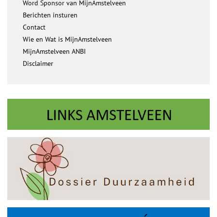
Word Sponsor van MijnAmstelveen
Berichten insturen
Contact
Wie en Wat is MijnAmstelveen
MijnAmstelveen ANBI
Disclaimer