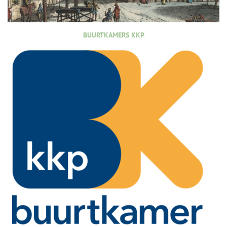
BUURTKAMERS KKP