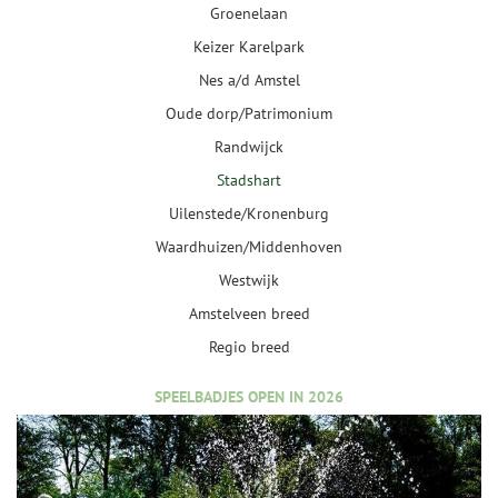
Groenelaan
Keizer Karelpark
Nes a/d Amstel
Oude dorp/Patrimonium
Randwijck
Stadshart
Uilenstede/Kronenburg
Waardhuizen/Middenhoven
Westwijk
Amstelveen breed
Regio breed
SPEELBADJES OPEN IN 2026