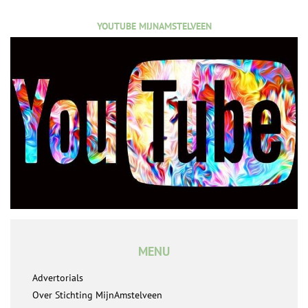
YOUTUBE MIJNAMSTELVEEN
MENU
Advertorials
Over Stichting MijnAmstelveen