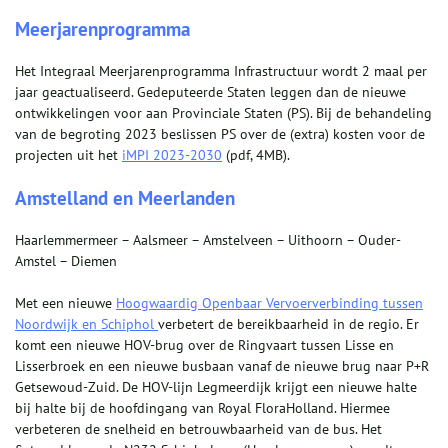
Meerjarenprogramma
Het Integraal Meerjarenprogramma Infrastructuur wordt 2 maal per
jaar geactualiseerd. Gedeputeerde Staten leggen dan de nieuwe
ontwikkelingen voor aan Provinciale Staten (PS). Bij de behandeling
van de begroting 2023 beslissen PS over de (extra) kosten voor de
projecten uit het
iMPI 2023-2030
(pdf, 4MB).
Amstelland en Meerlanden
Haarlemmermeer – Aalsmeer – Amstelveen – Uithoorn – Ouder-
Amstel – Diemen
Met een nieuwe
Hoogwaardig Openbaar Vervoerverbinding tussen
Noordwijk en Schiphol
verbetert de bereikbaarheid in de regio. Er
komt een nieuwe HOV-brug over de Ringvaart tussen Lisse en
Lisserbroek en een nieuwe busbaan vanaf de nieuwe brug naar P+R
Getsewoud-Zuid. De HOV-lijn Legmeerdijk krijgt een nieuwe halte
bij halte bij de hoofdingang van Royal FloraHolland. Hiermee
verbeteren de snelheid en betrouwbaarheid van de bus. Het