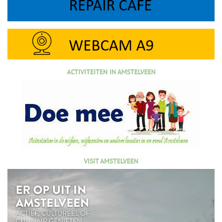
ACTIVITEITEN IN AMSTELVEEN
VISIT AMSTELVEEN