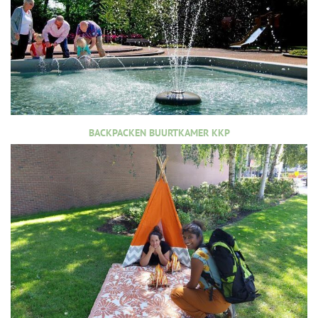
BACKPACKEN BUURTKAMER KKP