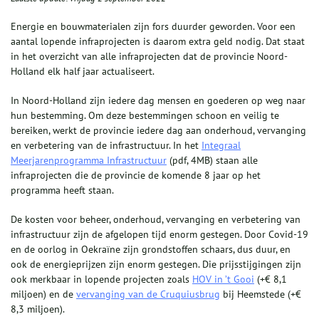
Energie en bouwmaterialen zijn fors duurder geworden. Voor een
aantal lopende infraprojecten is daarom extra geld nodig. Dat staat
in het overzicht van alle infraprojecten dat de provincie Noord-
Holland elk half jaar actualiseert.
In Noord-Holland zijn iedere dag mensen en goederen op weg naar
hun bestemming. Om deze bestemmingen schoon en veilig te
bereiken, werkt de provincie iedere dag aan onderhoud, vervanging
en verbetering van de infrastructuur. In het
Integraal
Meerjarenprogramma Infrastructuur
(pdf, 4MB) staan alle
infraprojecten die de provincie de komende 8 jaar op het
programma heeft staan.
De kosten voor beheer, onderhoud, vervanging en verbetering van
infrastructuur zijn de afgelopen tijd enorm gestegen. Door Covid-19
en de oorlog in Oekraïne zijn grondstoffen schaars, dus duur, en
ook de energieprijzen zijn enorm gestegen. Die prijsstijgingen zijn
ook merkbaar in lopende projecten zoals
HOV in ’t Gooi
(+€ 8,1
miljoen) en de
vervanging van de Cruquiusbrug
bij Heemstede (+€
8,3 miljoen).