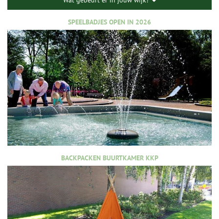
Wat gebeurt er in jouw wijk?
SPEELBADJES OPEN IN 2026
BACKPACKEN BUURTKAMER KKP