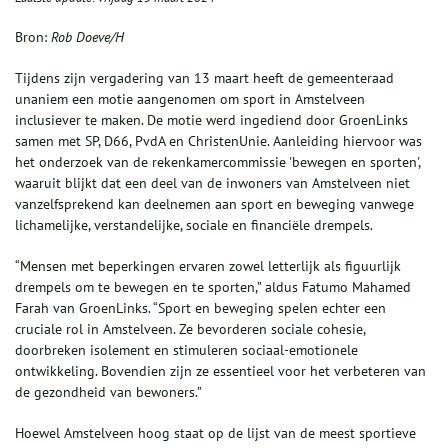
Bron:
Rob Doeve/H
Tijdens zijn vergadering van 13 maart heeft de gemeenteraad
unaniem een motie aangenomen om sport in Amstelveen
inclusiever te maken. De motie werd ingediend door GroenLinks
samen met SP, D66, PvdA en ChristenUnie. Aanleiding hiervoor was
het onderzoek van de rekenkamercommissie 'bewegen en sporten',
waaruit blijkt dat een deel van de inwoners van Amstelveen niet
vanzelfsprekend kan deelnemen aan sport en beweging vanwege
lichamelijke, verstandelijke, sociale en financiële drempels.
“Mensen met beperkingen ervaren zowel letterlijk als figuurlijk
drempels om te bewegen en te sporten,” aldus Fatumo Mahamed
Farah van GroenLinks. “Sport en beweging spelen echter een
cruciale rol in Amstelveen. Ze bevorderen sociale cohesie,
doorbreken isolement en stimuleren sociaal-emotionele
ontwikkeling. Bovendien zijn ze essentieel voor het verbeteren van
de gezondheid van bewoners.”
Hoewel Amstelveen hoog staat op de lijst van de meest sportieve