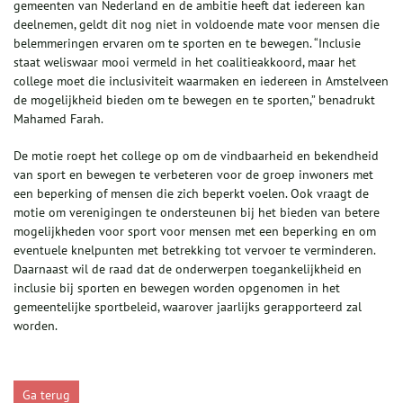
gemeenten van Nederland en de ambitie heeft dat iedereen kan
deelnemen, geldt dit nog niet in voldoende mate voor mensen die
belemmeringen ervaren om te sporten en te bewegen. “Inclusie
staat weliswaar mooi vermeld in het coalitieakkoord, maar het
college moet die inclusiviteit waarmaken en iedereen in Amstelveen
de mogelijkheid bieden om te bewegen en te sporten,” benadrukt
Mahamed Farah.
De motie roept het college op om de vindbaarheid en bekendheid
van sport en bewegen te verbeteren voor de groep inwoners met
een beperking of mensen die zich beperkt voelen. Ook vraagt de
motie om verenigingen te ondersteunen bij het bieden van betere
mogelijkheden voor sport voor mensen met een beperking en om
eventuele knelpunten met betrekking tot vervoer te verminderen.
Daarnaast wil de raad dat de onderwerpen toegankelijkheid en
inclusie bij sporten en bewegen worden opgenomen in het
gemeentelijke sportbeleid, waarover jaarlijks gerapporteerd zal
worden.
Ga terug