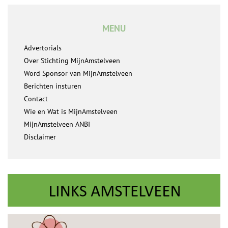
MENU
Advertorials
Over Stichting MijnAmstelveen
Word Sponsor van MijnAmstelveen
Berichten insturen
Contact
Wie en Wat is MijnAmstelveen
MijnAmstelveen ANBI
Disclaimer