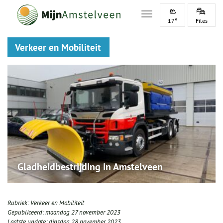
Toggle navigation
17°
Files
Verkeer en Mobiliteit
Gladheidbestrijding in Amstelveen
Rubriek:
Verkeer en Mobiliteit
Gepubliceerd:
maandag 27 november 2023
Laatste update:
dinsdag 28 november 2023