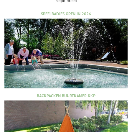
Regio breed
SPEELBADJES OPEN IN 2026
BACKPACKEN BUURTKAMER KKP