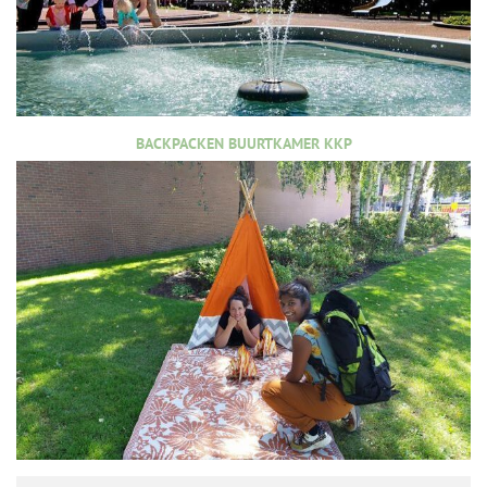
BACKPACKEN BUURTKAMER KKP