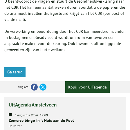
U beantwoordt de vragen en stuurt de Gezondheidsverklaring naar
het CBR. Het kan een aantal weken duren voordat u de papieren die
de arts moet invullen thuisgestuurd krijgt van Het CBR (per post of
via de mail).
De verwerking en beoordeling door het CBR kan meerdere maanden
in beslag nemen. Geadviseerd wordt om ruim van tevoren een
afspraak te maken voor de keuring. Ook inwoners uit omliggende
gemeenten zijn van harte welkom.
Ga terug
Kopij voor UITagenda
Volg ons
UitAgenda Amstelveen
5 augustus 2026
19:00
Zomerse bingo in ’t Huis aan de Poel
De keizer