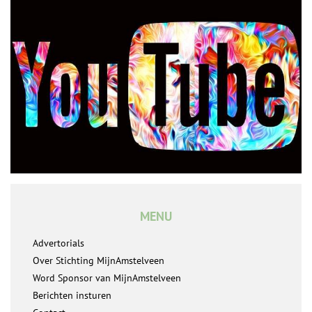
MENU
Advertorials
Over Stichting MijnAmstelveen
Word Sponsor van MijnAmstelveen
Berichten insturen