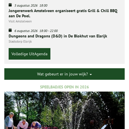
5 augustus 2026
18:00
Jongerenwerk Amstelveen organiseert gratis Grill & Chill BBQ
aan De Poel.
Visit Amstelveen
6 augustus 2026
18:00
-
22:00
Dungeons and Dragons (D&D) in De Blokhut van Elsrijk
Stadsdorp Elsrijk
Volledige UitAgenda
Wat gebeurt er in jouw wijk?
SPEELBADJES OPEN IN 2026