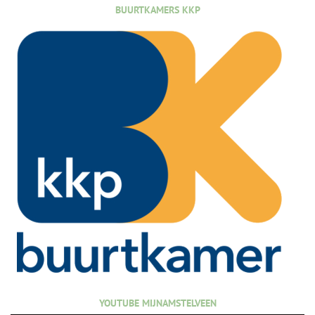
BUURTKAMERS KKP
YOUTUBE MIJNAMSTELVEEN