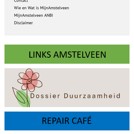
Contact
Wie en Wat is MijnAmstelveen
MijnAmstelveen ANBI
Disclaimer