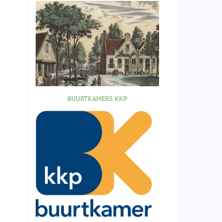
BUURTKAMERS KKP