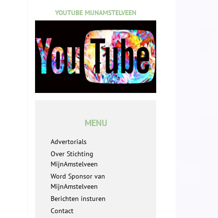
YOUTUBE MIJNAMSTELVEEN
MENU
Advertorials
Over Stichting
MijnAmstelveen
Word Sponsor van
MijnAmstelveen
Berichten insturen
Contact