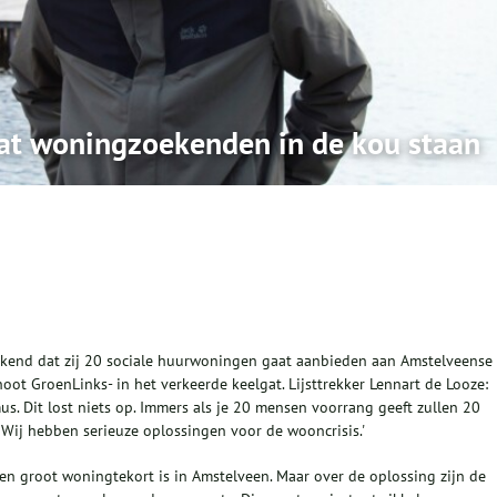
at woningzoekenden in de kou staan
end dat zij 20 sociale huurwoningen gaat aanbieden aan Amstelveense
oot GroenLinks- in het verkeerde keelgat. Lijsttrekker Lennart de Looze:
s. Dit lost niets op. Immers als je 20 mensen voorrang geeft zullen 20
Wij hebben serieuze oplossingen voor de wooncrisis.'
een groot woningtekort is in Amstelveen. Maar over de oplossing zijn de