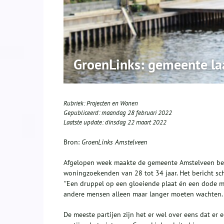
GroenLinks: gemeente la
Rubriek:
Projecten en Wonen
Gepubliceerd:
maandag 28 februari 2022
Laatste update:
dinsdag 22 maart 2022
Bron:
GroenLinks Amstelveen
Afgelopen week maakte de gemeente Amstelveen bek
woningzoekenden van 28 tot 34 jaar. Het bericht sch
''Een druppel op een gloeiende plaat én een dode mu
andere mensen alleen maar langer moeten wachten. 
De meeste partijen zijn het er wel over eens dat er 