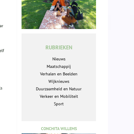
ar
RUBRIEKEN
elf
Nieuws
Maatschappij
Verhalen en Beelden
Wijknieuws
ls
Duurzaamheid en Natuur
Verkeer en Mobiliteit
Sport
CONCHITA WILLEMS