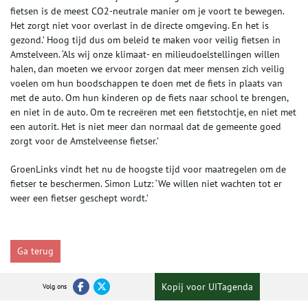
fietsen is de meest CO2-neutrale manier om je voort te bewegen.
Het zorgt niet voor overlast in de directe omgeving. En het is
gezond.’ Hoog tijd dus om beleid te maken voor veilig fietsen in
Amstelveen. ‘Als wij onze klimaat- en milieudoelstellingen willen
halen, dan moeten we ervoor zorgen dat meer mensen zich veilig
voelen om hun boodschappen te doen met de fiets in plaats van
met de auto. Om hun kinderen op de fiets naar school te brengen,
en niet in de auto. Om te recreëren met een fietstochtje, en niet met
een autorit. Het is niet meer dan normaal dat de gemeente goed
zorgt voor de Amstelveense fietser.’
GroenLinks vindt het nu de hoogste tijd voor maatregelen om de
fietser te beschermen. Simon Lutz: ‘We willen niet wachten tot er
weer een fietser geschept wordt.’
Ga terug
Kopij voor UITagenda
Volg ons