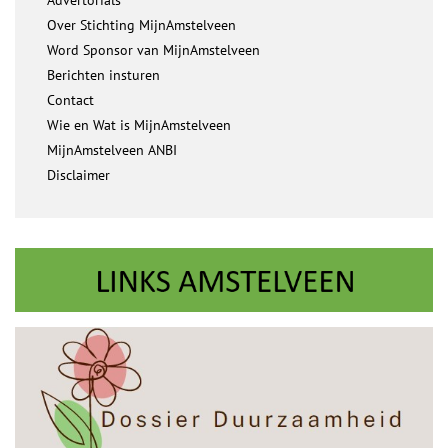
Advertorials
Over Stichting MijnAmstelveen
Word Sponsor van MijnAmstelveen
Berichten insturen
Contact
Wie en Wat is MijnAmstelveen
MijnAmstelveen ANBI
Disclaimer