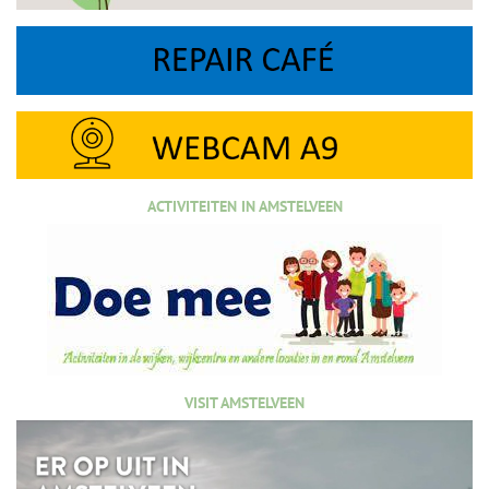
ACTIVITEITEN IN AMSTELVEEN
VISIT AMSTELVEEN