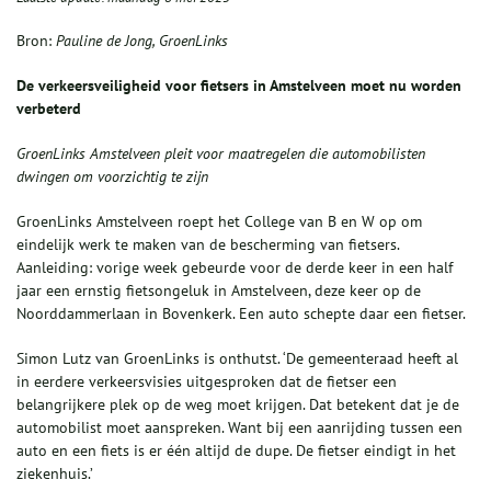
Bron:
Pauline de Jong, GroenLinks
De verkeersveiligheid voor fietsers in Amstelveen moet nu worden
verbeterd
GroenLinks Amstelveen pleit voor maatregelen die automobilisten
dwingen om voorzichtig te zijn
GroenLinks Amstelveen roept het College van B en W op om
eindelijk werk te maken van de bescherming van fietsers.
Aanleiding: vorige week gebeurde voor de derde keer in een half
jaar een ernstig fietsongeluk in Amstelveen, deze keer op de
Noorddammerlaan in Bovenkerk. Een auto schepte daar een fietser.
Simon Lutz van GroenLinks is onthutst. ‘De gemeenteraad heeft al
in eerdere verkeersvisies uitgesproken dat de fietser een
belangrijkere plek op de weg moet krijgen. Dat betekent dat je de
automobilist moet aanspreken. Want bij een aanrijding tussen een
auto en een fiets is er één altijd de dupe. De fietser eindigt in het
ziekenhuis.’