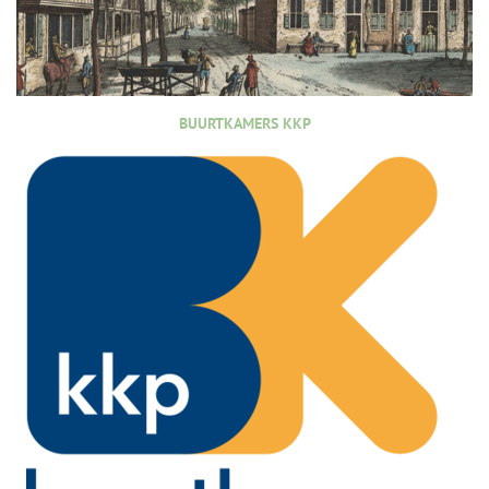
BUURTKAMERS KKP