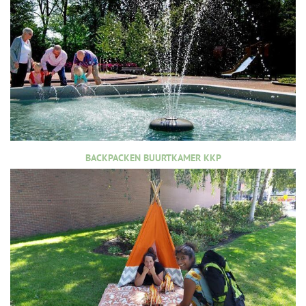
BACKPACKEN BUURTKAMER KKP