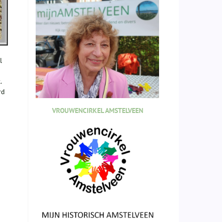
l
.
rd
VROUWENCIRKEL AMSTELVEEN