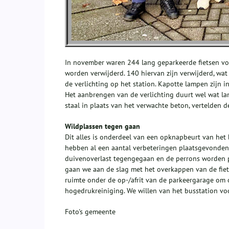
In november waren 244 lang geparkeerde fietsen vo
worden verwijderd. 140 hiervan zijn verwijderd, wa
de verlichting op het station. Kapotte lampen zijn 
Het aanbrengen van de verlichting duurt wel wat l
staal in plaats van het verwachte beton, vertelden 
Wildplassen tegen gaan
Dit alles is onderdeel van een opknapbeurt van het b
hebben al een aantal verbeteringen plaatsgevonden.
duivenoverlast tegengegaan en de perrons worden
gaan we aan de slag met het overkappen van de fiets
ruimte onder de op-/afrit van de parkeergarage om 
hogedrukreiniging. We willen van het busstation voo
Foto's gemeente