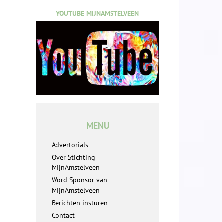
YOUTUBE MIJNAMSTELVEEN
MENU
Advertorials
Over Stichting
MijnAmstelveen
Word Sponsor van
MijnAmstelveen
Berichten insturen
Contact