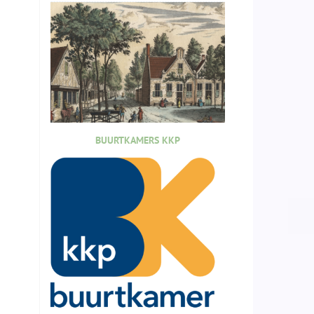
BUURTKAMERS KKP