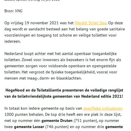
Bron:
VNG
Op vrijdag 19 november 2021 was het
Wereld Toilet Dag
. Op deze
dag wordt er aandacht besteed aan het belang van goede sanitaire
voorzieningen en toegang tot schone en veilige toiletten voor
iedereen.
Nederland loopt achter met het aantal openbaar toegankelijke
toiletten. Zowel voor inwoners als bezoekers is het enorm fijn als
gemeenten zorgen voor voldoende openbare en opengestelde
toiletten. Het vergroot de fysieke toegankelijkheid, vooral voor
mensen met maag-, darm- en blaasklachten.
HogeNood en de Toiletalliantie presenteren de volledige ranglijst
van de toiletvriendelijkste gemeenten van Nederland editie 2021!
In totaal kon iedere gemeente op basis van
specifieke indicatoren
1000 punten behalen. De top drie heeft een ere plek in deze lijst,
met op nummer één
gemeente Druten
(751 punten), op nummer
twee
gemeente Losser
(746 punten) en op nummer drie
gemeente