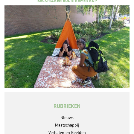
BACKPACKEN BUURTKAMER KKP
RUBRIEKEN
Nieuws
Maatschappij
Verhalen en Beelden