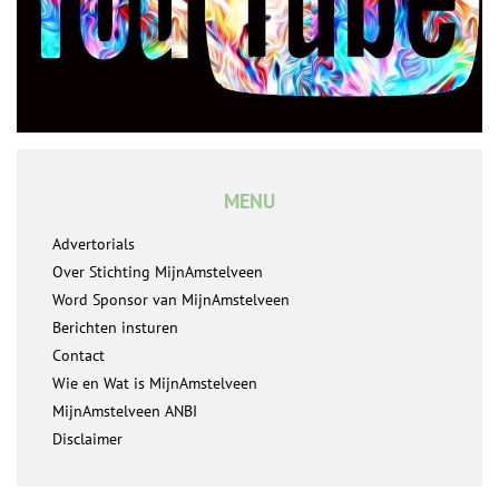
MENU
Advertorials
Over Stichting MijnAmstelveen
Word Sponsor van MijnAmstelveen
Berichten insturen
Contact
Wie en Wat is MijnAmstelveen
MijnAmstelveen ANBI
Disclaimer