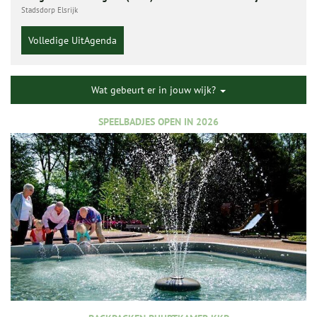
Stadsdorp Elsrijk
Volledige UitAgenda
Wat gebeurt er in jouw wijk?
SPEELBADJES OPEN IN 2026