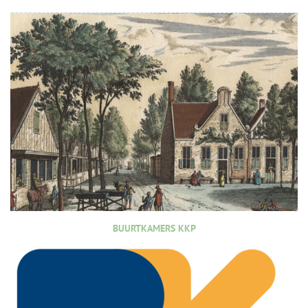
BUURTKAMERS KKP