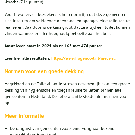
Utrecht
(744 punten).
Voor inwoners en bezoekers is het enorm fijn dat deze gemeenten
zich inzetten om voldoende openbare- en opengestelde toiletten te
realiseren. Daardoor is de kans groot dat ze altijd een toilet kunnen
vinden wanneer ze hier hoognodig behoefte aan hebben.
Amstelveen staat in 2021 als nr. 163 met 474 punten.
Lees hier alle resultaten:
https://www.hogenood.nl/nieuws...
Normen voor een goede dekking
HogeNood en de Toiletalliantie streven gezamenlijk naar een goede
dekking van hygiënische en toegankelijke toiletten binnen alle
gemeenten in Nederland. De Toiletallantie stelde hier normen voor
op.
Meer informatie
De ranglijst van gemeenten zoals eind vorig jaar bekend
gemaakt door HogeNood