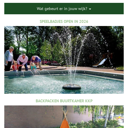
Wat gebeurt er in jouw wijk?
SPEELBADJES OPEN IN 2026
BACKPACKEN BUURTKAMER KKP