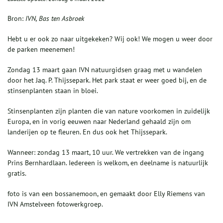
Bron:
IVN, Bas ten Asbroek
Hebt u er ook zo naar uitgekeken? Wij ook! We mogen u weer door
de parken meenemen!
Zondag 13 maart gaan IVN natuurgidsen graag met u wandelen
door het Jaq. P. Thijssepark. Het park staat er weer goed bij, en de
stinsenplanten staan in bloei.
Stinsenplanten zijn planten die van nature voorkomen in zuidelijk
Europa, en in vorig eeuwen naar Nederland gehaald zijn om
landerijen op te fleuren. En dus ook het Thijssepark.
Wanneer: zondag 13 maart, 10 uur. We vertrekken van de ingang
Prins Bernhardlaan. Iedereen is welkom, en deelname is natuurlijk
gratis.
foto is van een bossanemoon, en gemaakt door Elly Riemens van
IVN Amstelveen fotowerkgroep.