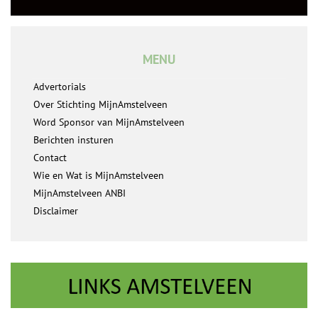
MENU
Advertorials
Over Stichting MijnAmstelveen
Word Sponsor van MijnAmstelveen
Berichten insturen
Contact
Wie en Wat is MijnAmstelveen
MijnAmstelveen ANBI
Disclaimer