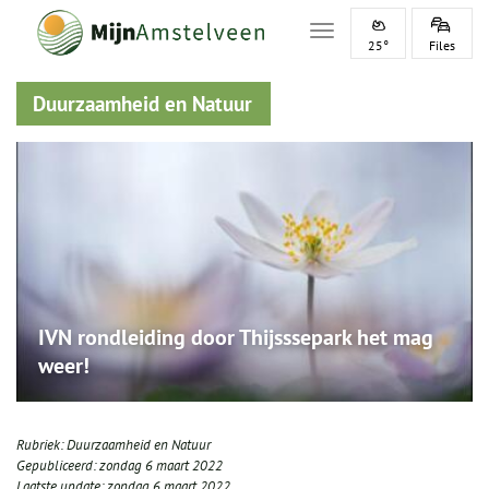
Toggle navigation
25°
Files
Duurzaamheid en Natuur
IVN rondleiding door Thijsssepark het mag
weer!
Rubriek:
Duurzaamheid en Natuur
Gepubliceerd:
zondag 6 maart 2022
Laatste update:
zondag 6 maart 2022