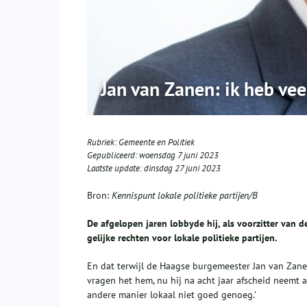
Jan van Zanen: ik heb vee
Rubriek:
Gemeente en Politiek
Gepubliceerd:
woensdag 7 juni 2023
Laatste update:
dinsdag 27 juni 2023
Bron:
Kennispunt lokale politieke partijen/B
De afgelopen jaren lobbyde hij, als voorzitter van
gelijke rechten voor lokale politieke partijen.
En dat terwijl de Haagse burgemeester Jan van Zanen 
vragen het hem, nu hij na acht jaar afscheid neemt a
andere manier lokaal niet goed genoeg.’