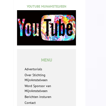
YOUTUBE MIJNAMSTELVEEN
MENU
Advertorials
Over Stichting
MijnAmstelveen
Word Sponsor van
MijnAmstelveen
Berichten insturen
Contact