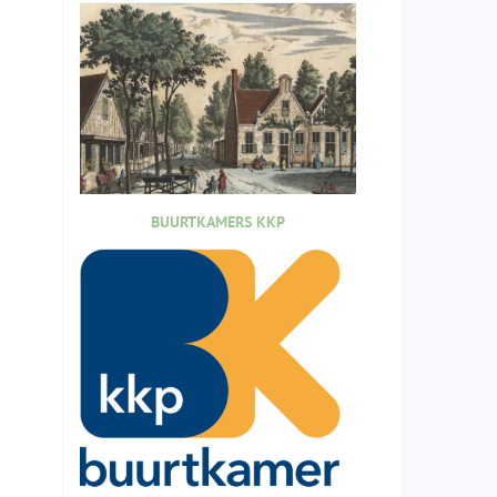
BUURTKAMERS KKP