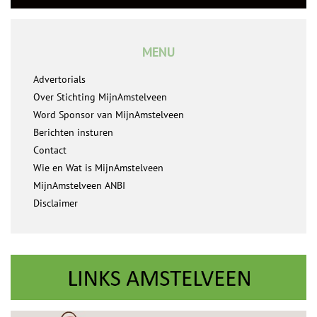
MENU
Advertorials
Over Stichting MijnAmstelveen
Word Sponsor van MijnAmstelveen
Berichten insturen
Contact
Wie en Wat is MijnAmstelveen
MijnAmstelveen ANBI
Disclaimer