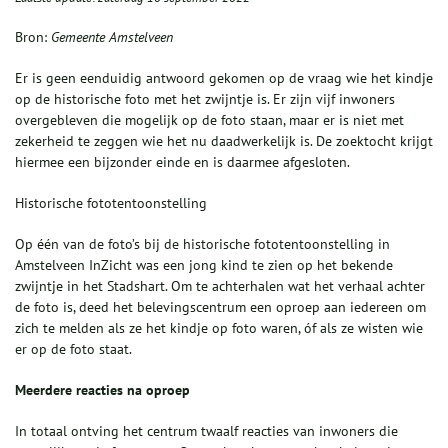
Bron:
Gemeente Amstelveen
Er is geen eenduidig antwoord gekomen op de vraag wie het kindje
op de historische foto met het zwijntje is. Er zijn vijf inwoners
overgebleven die mogelijk op de foto staan, maar er is niet met
zekerheid te zeggen wie het nu daadwerkelijk is. De zoektocht krijgt
hiermee een bijzonder einde en is daarmee afgesloten.
Historische fototentoonstelling
Op één van de foto’s bij de historische fototentoonstelling in
Amstelveen InZicht was een jong kind te zien op het bekende
zwijntje in het Stadshart. Om te achterhalen wat het verhaal achter
de foto is, deed het belevingscentrum een oproep aan iedereen om
zich te melden als ze het kindje op foto waren, óf als ze wisten wie
er op de foto staat.
Meerdere reacties na oproep
In totaal ontving het centrum twaalf reacties van inwoners die