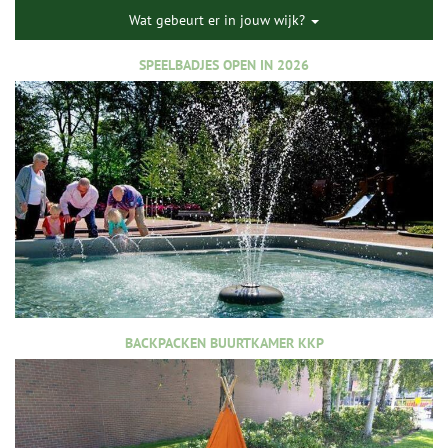
Wat gebeurt er in jouw wijk?
SPEELBADJES OPEN IN 2026
BACKPACKEN BUURTKAMER KKP