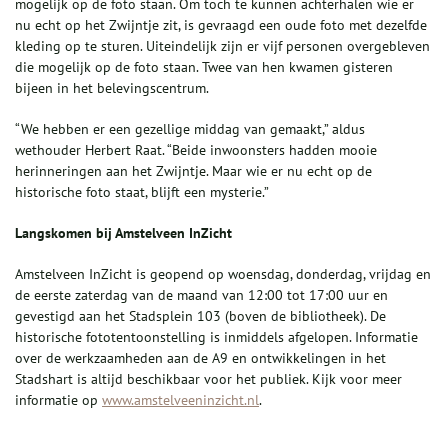
mogelijk op de foto staan. Om toch te kunnen achterhalen wie er
nu echt op het Zwijntje zit, is gevraagd een oude foto met dezelfde
kleding op te sturen. Uiteindelijk zijn er vijf personen overgebleven
die mogelijk op de foto staan. Twee van hen kwamen gisteren
bijeen in het belevingscentrum.
“We hebben er een gezellige middag van gemaakt,” aldus
wethouder Herbert Raat. “Beide inwoonsters hadden mooie
herinneringen aan het Zwijntje. Maar wie er nu echt op de
historische foto staat, blijft een mysterie.”
Langskomen bij Amstelveen InZicht
Amstelveen InZicht is geopend op woensdag, donderdag, vrijdag en
de eerste zaterdag van de maand van 12:00 tot 17:00 uur en
gevestigd aan het Stadsplein 103 (boven de bibliotheek). De
historische fototentoonstelling is inmiddels afgelopen. Informatie
over de werkzaamheden aan de A9 en ontwikkelingen in het
Stadshart is altijd beschikbaar voor het publiek. Kijk voor meer
informatie op
www.amstelveeninzicht.nl
.