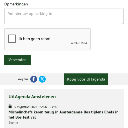
Opmerkingen
Verzenden
Kopij voor UITagenda
Volg ons
UitAgenda Amstelveen
9 augustus 2026
12:00
-
23:00
Michelinchefs keren terug in Amsterdamse Bos tijdens Chefs in
het Bos festival
Sophie