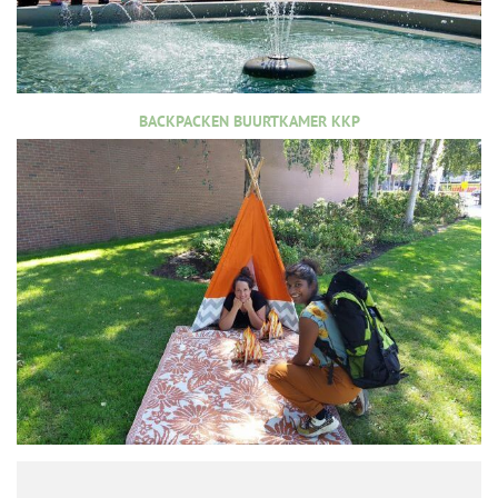
BACKPACKEN BUURTKAMER KKP