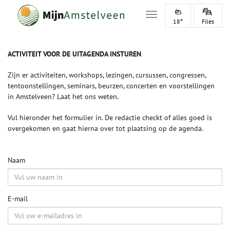
Toggle navigation
18°
Files
ACTIVITEIT VOOR DE UITAGENDA INSTUREN
Zijn er activiteiten, workshops, lezingen, cursussen, congressen,
tentoonstellingen, seminars, beurzen, concerten en voorstellingen
in Amstelveen? Laat het ons weten.
Vul hieronder het formulier in. De redactie checkt of alles goed is
overgekomen en gaat hierna over tot plaatsing op de agenda.
Naam
E-mail