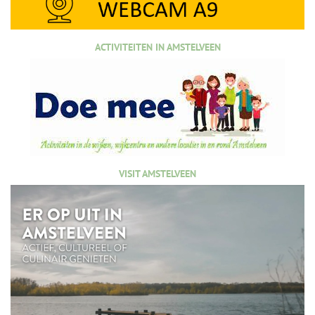
ACTIVITEITEN IN AMSTELVEEN
VISIT AMSTELVEEN