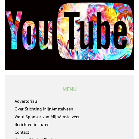
MENU
Advertorials
Over Stichting MijnAmstelveen
Word Sponsor van MijnAmstelveen
Berichten insturen
Contact