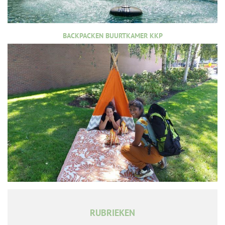
BACKPACKEN BUURTKAMER KKP
RUBRIEKEN