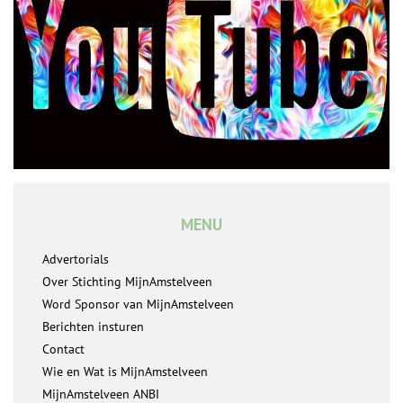
MENU
Advertorials
Over Stichting MijnAmstelveen
Word Sponsor van MijnAmstelveen
Berichten insturen
Contact
Wie en Wat is MijnAmstelveen
MijnAmstelveen ANBI