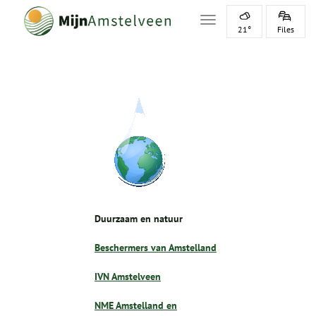
Toggle navigation
21°
Files
Duurzaam en natuur
Beschermers van Amstelland
IVN Amstelveen
NME Amstelland en