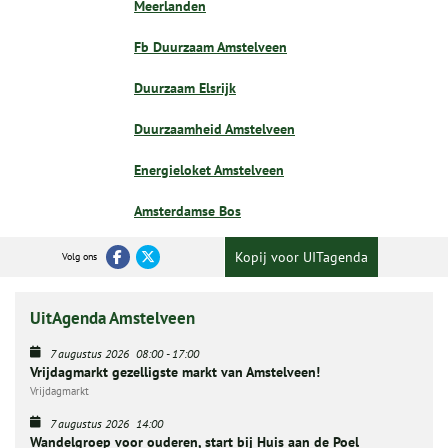
Meerlanden
Fb Duurzaam Amstelveen
Duurzaam Elsrijk
Duurzaamheid Amstelveen
Energieloket Amstelveen
Amsterdamse Bos
Kopij voor UITagenda
Volg ons
UitAgenda Amstelveen
7 augustus 2026
08:00
-
17:00
Vrijdagmarkt gezelligste markt van Amstelveen!
Vrijdagmarkt
7 augustus 2026
14:00
Wandelgroep voor ouderen, start bij Huis aan de Poel