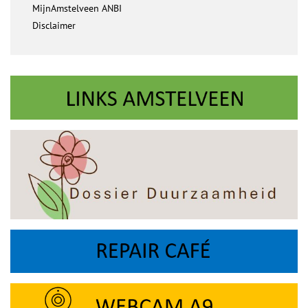
MijnAmstelveen ANBI
Disclaimer