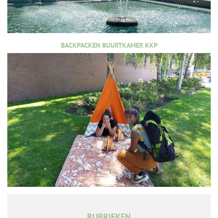
BACKPACKEN BUURTKAMER KKP
RUBRIEKEN