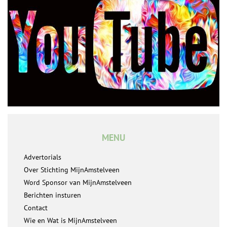
MENU
Advertorials
Over Stichting MijnAmstelveen
Word Sponsor van MijnAmstelveen
Berichten insturen
Contact
Wie en Wat is MijnAmstelveen