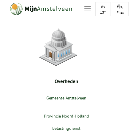
Toggle navigation
13°
Files
Overheden
Gemeente Amstelveen
Provincie Noord-Holland
Belastingdienst