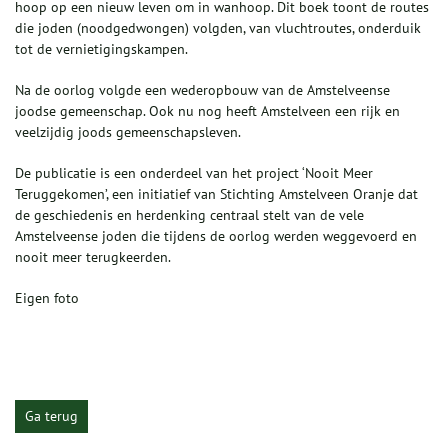
hoop op een nieuw leven om in wanhoop. Dit boek toont de routes
die joden (noodgedwongen) volgden, van vluchtroutes, onderduik
tot de vernietigingskampen.
Na de oorlog volgde een wederopbouw van de Amstelveense
joodse gemeenschap. Ook nu nog heeft Amstelveen een rijk en
veelzijdig joods gemeenschapsleven.
De publicatie is een onderdeel van het project ‘Nooit Meer
Teruggekomen’, een initiatief van Stichting Amstelveen Oranje dat
de geschiedenis en herdenking centraal stelt van de vele
Amstelveense joden die tijdens de oorlog werden weggevoerd en
nooit meer terugkeerden.
Eigen foto
Ga terug