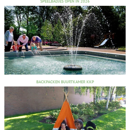
SPEELBADJES OPEN IN 2026
BACKPACKEN BUURTKAMER KKP