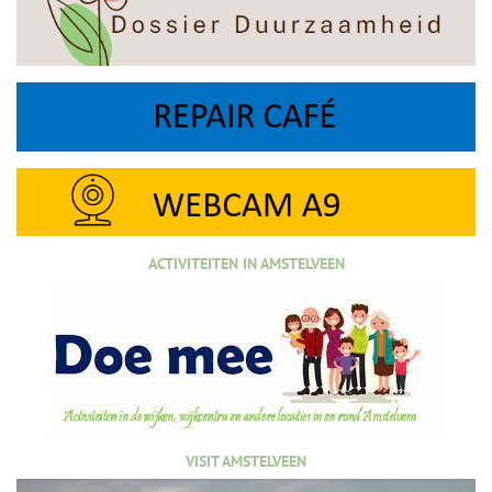
ACTIVITEITEN IN AMSTELVEEN
VISIT AMSTELVEEN