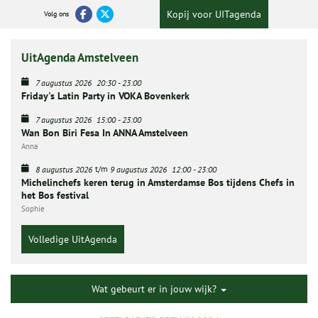
Kopij voor UITagenda
Volg ons
UitAgenda Amstelveen
7 augustus 2026
20:30
-
23:00
Friday's Latin Party in VOKA Bovenkerk
7 augustus 2026
15:00
-
23:00
Wan Bon Biri Fesa In ANNA Amstelveen
Anna
t/m
8 augustus 2026
9 augustus 2026
12:00
-
23:00
Michelinchefs keren terug in Amsterdamse Bos tijdens Chefs in
het Bos festival
Sophie
Volledige UitAgenda
Wat gebeurt er in jouw wijk?