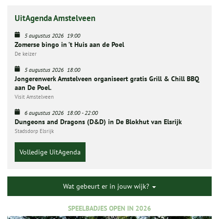
UitAgenda Amstelveen
5 augustus 2026
19:00
Zomerse bingo in ’t Huis aan de Poel
De keizer
5 augustus 2026
18:00
Jongerenwerk Amstelveen organiseert gratis Grill & Chill BBQ
aan De Poel.
Visit Amstelveen
6 augustus 2026
18:00
-
22:00
Dungeons and Dragons (D&D) in De Blokhut van Elsrijk
Stadsdorp Elsrijk
Volledige UitAgenda
Wat gebeurt er in jouw wijk?
SPEELBADJES OPEN IN 2026