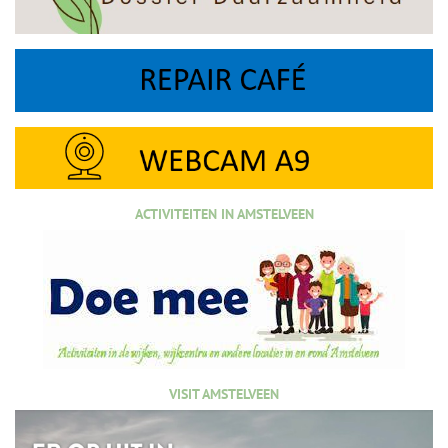
ACTIVITEITEN IN AMSTELVEEN
VISIT AMSTELVEEN