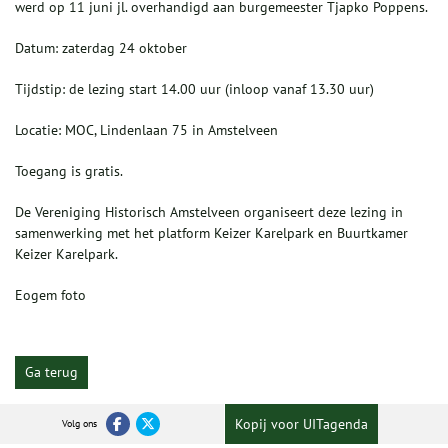
werd op 11 juni jl. overhandigd aan burgemeester Tjapko Poppens.
Datum: zaterdag 24 oktober
Tijdstip: de lezing start 14.00 uur (inloop vanaf 13.30 uur)
Locatie: MOC, Lindenlaan 75 in Amstelveen
Toegang is gratis.
De Vereniging Historisch Amstelveen organiseert deze lezing in
samenwerking met het platform Keizer Karelpark en Buurtkamer
Keizer Karelpark.
Eogem foto
Ga terug
Kopij voor UITagenda
Volg ons