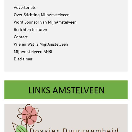
Advertorials
Over Stichting MijnAmstelveen
Word Sponsor van MijnAmstelveen
Berichten insturen
Contact
Wie en Wat is MijnAmstelveen
MijnAmstelveen ANBI
Disclaimer