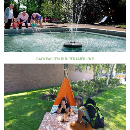
BACKPACKEN BUURTKAMER KKP