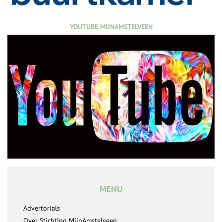
YOUTUBE MIJNAMSTELVEEN
MENU
Advertorials
Over Stichting MijnAmstelveen