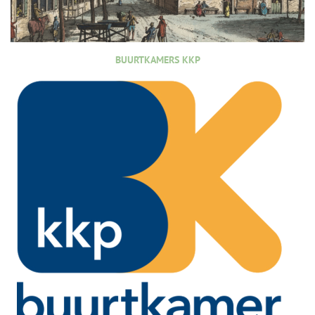
BUURTKAMERS KKP