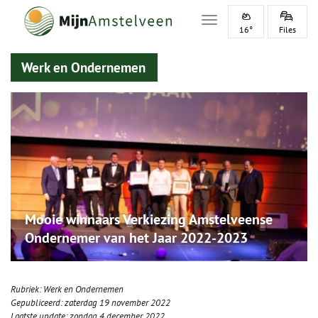
Toggle navigation
16°
Files
Werk en Ondernemen
Mooie winnaars Verkiezing Amstelveense
Ondernemer van het Jaar 2022-2023
Rubriek:
Werk en Ondernemen
Gepubliceerd:
zaterdag 19 november 2022
Laatste update:
zondag 4 december 2022