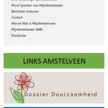
Word Sponsor van MijnAmstelveen
Berichten insturen
Contact
Wie en Wat is MijnAmstelveen
MijnAmstelveen ANBI
Disclaimer