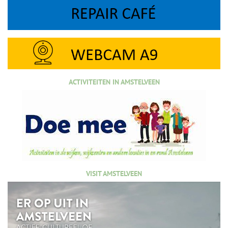
ACTIVITEITEN IN AMSTELVEEN
VISIT AMSTELVEEN