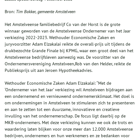
Bron:
Tim Bakker, gemeente Amstelveen
Het Amstelveense familiebedrijf Co van der Horst is de grote
winnaar geworden van de Amstelveense Ondernemer van het Jaar
verkiezing 2022-2023. Wethouder Economische Zaken en
juryvoorzitter Adam Elzakalai reikte de overall-prijs uit tijdens de
drukbezochte Grande Finale bij KPMG, waar een groot deel van het
Amstelveense bedrijfsleven aanwezig was. De voorzitter van de
Ondernemersvereniging Amstelveen,Rob van den Helder, reikte de
Publieksprijs uit aan Jeroen Hypotheekadvies.
Wethouder Economische Zaken Adam Elzakalai: “Met de
‘Ondernemer van het Jaar’ verkiezing wil Amstelveen bijdragen aan
een ondernemend en vernieuwend ondernemersklimaat. Het doel is
om ondernemingen in Amstelveen te stimuleren zich te presenteren
en aan te zetten tot een duurzame, innovatieve en creatieve
invulling van het ondernemerschap. De focus ligt daarbij op de
MKB-ondernemers. Met deze verkiezing kunnen we ook de trots en
waardering laten blijken voor onze meer dan 12.000 Amstelveense
bedrijven, ondernemers en hun werknemers en ze bedanken voor