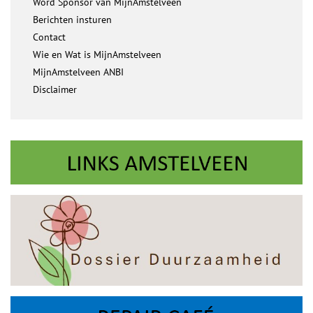
Word Sponsor van MijnAmstelveen
Berichten insturen
Contact
Wie en Wat is MijnAmstelveen
MijnAmstelveen ANBI
Disclaimer