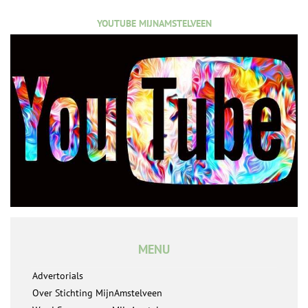
YOUTUBE MIJNAMSTELVEEN
MENU
Advertorials
Over Stichting MijnAmstelveen