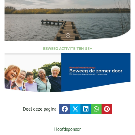
BEWEEG ACTIVITEITEN 55+
Deel deze pagina
Hoofdsponsor