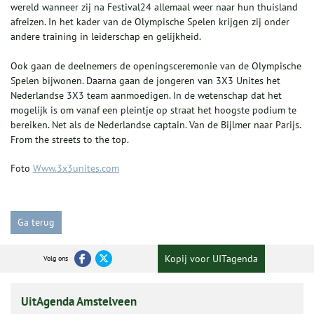
wereld wanneer zij na Festival24 allemaal weer naar hun thuisland
afreizen. In het kader van de Olympische Spelen krijgen zij onder
andere training in leiderschap en gelijkheid.
Ook gaan de deelnemers de openingsceremonie van de Olympische
Spelen bijwonen. Daarna gaan de jongeren van 3X3 Unites het
Nederlandse 3X3 team aanmoedigen. In de wetenschap dat het
mogelijk is om vanaf een pleintje op straat het hoogste podium te
bereiken. Net als de Nederlandse captain. Van de Bijlmer naar Parijs.
From the streets to the top.
Foto
Www.3x3unites.com
Ga terug
Kopij voor UITagenda
Volg ons
UitAgenda Amstelveen