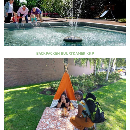
BACKPACKEN BUURTKAMER KKP