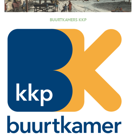
BUURTKAMERS KKP