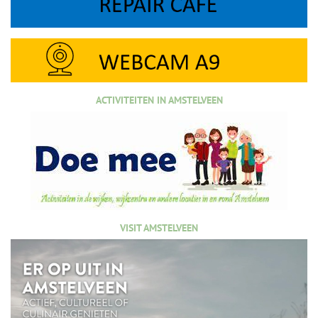
ACTIVITEITEN IN AMSTELVEEN
VISIT AMSTELVEEN