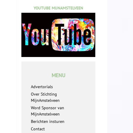
YOUTUBE MIJNAMSTELVEEN
MENU
Advertorials
Over Stichting
MijnAmstelveen
Word Sponsor van
MijnAmstelveen
Berichten insturen
Contact