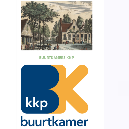
BUURTKAMERS KKP