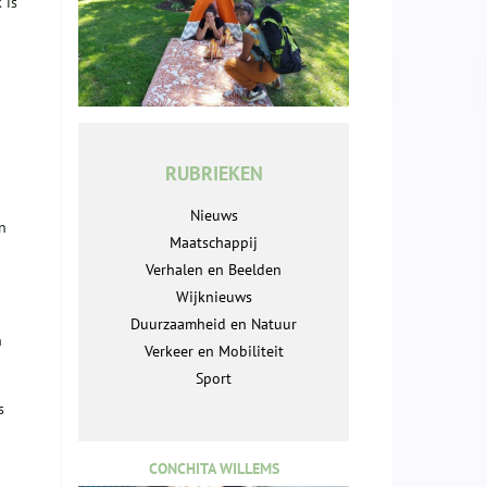
 is
RUBRIEKEN
Nieuws
n
Maatschappij
Verhalen en Beelden
Wijknieuws
Duurzaamheid en Natuur
n
Verkeer en Mobiliteit
Sport
s
CONCHITA WILLEMS