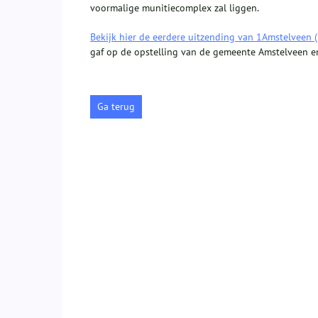
voormalige munitiecomplex zal liggen.
Bekijk hier de eerdere uitzending van 1Amstelveen 
gaf op de opstelling van de gemeente Amstelveen en
Ga terug