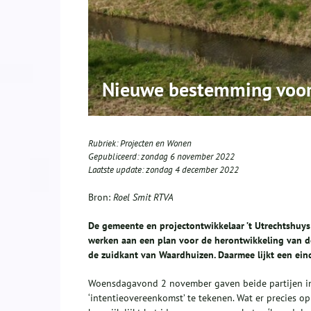
Nieuwe bestemming voor
Rubriek:
Projecten en Wonen
Gepubliceerd:
zondag 6 november 2022
Laatste update:
zondag 4 december 2022
Bron:
Roel Smit RTVA
De gemeente en projectontwikkelaar ’t Utrechtshuys
werken aan een plan voor de herontwikkeling van d
de zuidkant van Waardhuizen. Daarmee lijkt een ei
Woensdagavond 2 november gaven beide partijen in
‘intentieovereenkomst’ te tekenen. Wat er precies 