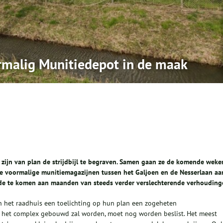
malig Munitiedepot in de maak
 zijn van plan de strijdbijl te begraven. Samen gaan ze de komende weke
e voormalige munitiemagazijnen tussen het Galjoen en de Nesserlaan aa
nde te komen aan maanden van steeds verder verslechterende verhouding
 het raadhuis een toelichting op hun plan een zogeheten
op het complex gebouwd zal worden, moet nog worden beslist. Het meest