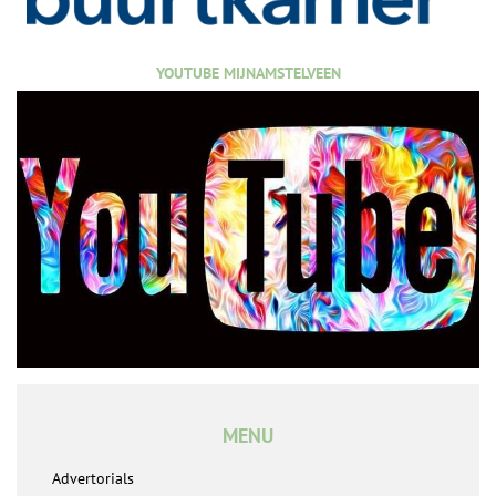
YOUTUBE MIJNAMSTELVEEN
MENU
Advertorials