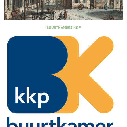
BUURTKAMERS KKP