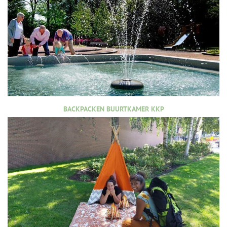
BACKPACKEN BUURTKAMER KKP