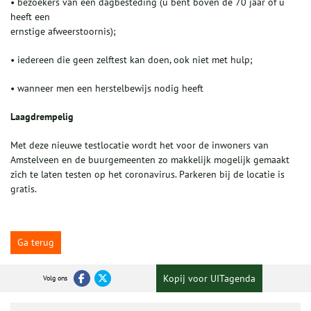
• bezoekers van een dagbesteding (u bent boven de 70 jaar of u
heeft een
ernstige afweerstoornis);
• iedereen die geen zelftest kan doen, ook niet met hulp;
• wanneer men een herstelbewijs nodig heeft
Laagdrempelig
Met deze nieuwe testlocatie wordt het voor de inwoners van
Amstelveen en de buurgemeenten zo makkelijk mogelijk gemaakt
zich te laten testen op het coronavirus. Parkeren bij de locatie is
gratis.
Ga terug
Kopij voor UITagenda
Volg ons