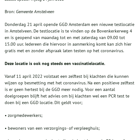
Bron:
Gemeente Amstelveen
Donderdag 21 april opende GGD Amsterdam een nieuwe testlocatie
in Amstelveen. De testlocatie is te vinden op de Bovenkerkerweg 4
en is geopend van maandag tot en met zaterdag van 09.00 tot
15.00 uur. Iedereen die hiervoor in aanmerking komt kan zich hier
gratis met en zonder afspraak laten testen op het coronavirus.
Deze locatie is ook nog steeds een vaccinatielocatie.
Vanaf 11 april 2022 volstaat een zelftest bij klachten die kunnen
wijzen op besmetting met het coronavirus. Na een positieve zelftest
is er geen hertest bij de GGD meer nodig. Voor een aantal
doelgroepen blijft het advies om bij klachten wel een PCR test te
doen bij een GGD locatie. Dit geldt voor;
• zorgmedewerkers;
• bewoners van een verzorgings- of verpleeghuis;