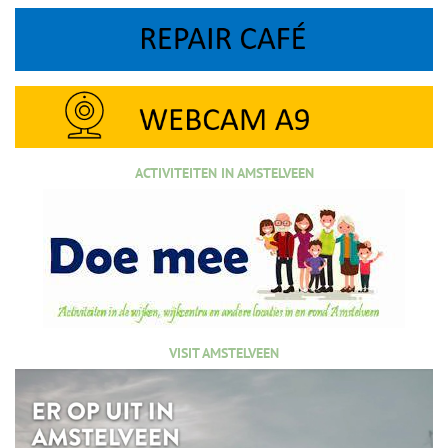
ACTIVITEITEN IN AMSTELVEEN
VISIT AMSTELVEEN