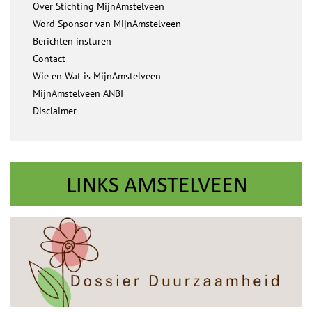
Over Stichting MijnAmstelveen
Word Sponsor van MijnAmstelveen
Berichten insturen
Contact
Wie en Wat is MijnAmstelveen
MijnAmstelveen ANBI
Disclaimer