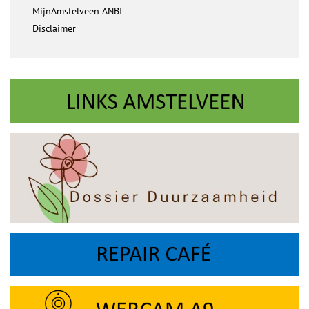
MijnAmstelveen ANBI
Disclaimer