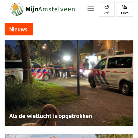
Toggle navigation
29°
Files
Nieuws
Als de wietlucht is opgetrokken