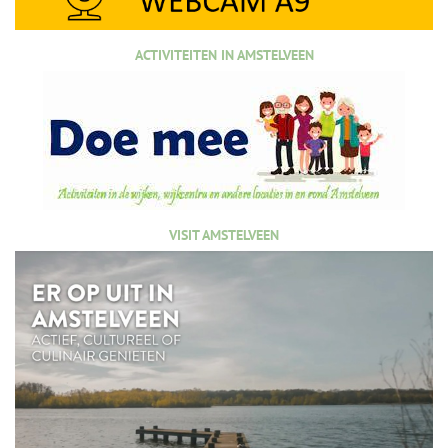
ACTIVITEITEN IN AMSTELVEEN
VISIT AMSTELVEEN