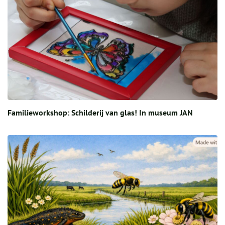
Familieworkshop: Schilderij van glas! In museum JAN