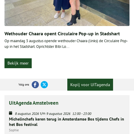
Wethouder Chaara opent Circulaire Pop-up in Stadshart
Op maandag 3 augustus opende wethouder Chaara (links) de Circulaire Pop-
up in het Stadshart. Oprichtster Bibi Lo...
Bekijk meer
Kopij voor UITagenda
Volg ons
UitAgenda Amstelveen
t/m
8 augustus 2026
9 augustus 2026
12:00
-
23:00
Michelinchefs keren terug in Amsterdamse Bos tijdens Chefs in
het Bos festival
Sophie