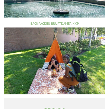
BACKPACKEN BUURTKAMER KKP