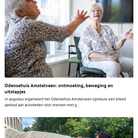
Odensehuis Amstelveen: ontmoeting, beweging en
uitstapjes
In augustus organiseert het Odensehuis Amstelveen opnieuw een breed
aanbod aan activiteiten voor mensen met g...