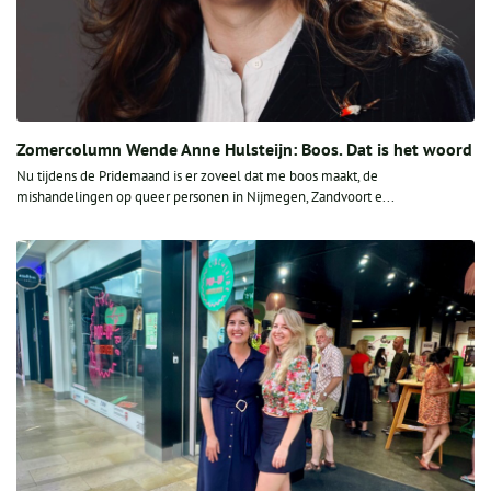
Zomercolumn Wende Anne Hulsteijn: Boos. Dat is het woord
Nu tijdens de Pridemaand is er zoveel dat me boos maakt, de
mishandelingen op queer personen in Nijmegen, Zandvoort e...