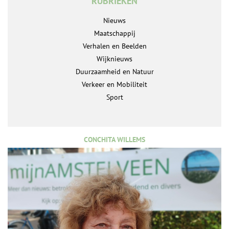
RUBRIEKEN
Nieuws
Maatschappij
Verhalen en Beelden
Wijknieuws
Duurzaamheid en Natuur
Verkeer en Mobiliteit
Sport
CONCHITA WILLEMS