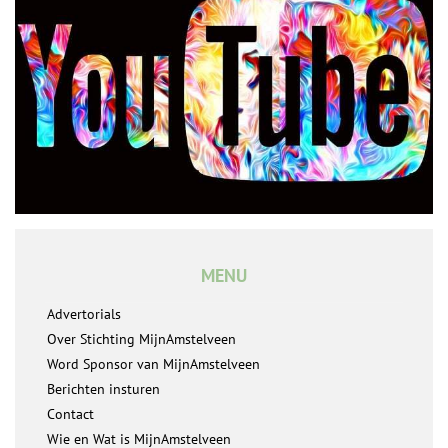
MENU
Advertorials
Over Stichting MijnAmstelveen
Word Sponsor van MijnAmstelveen
Berichten insturen
Contact
Wie en Wat is MijnAmstelveen