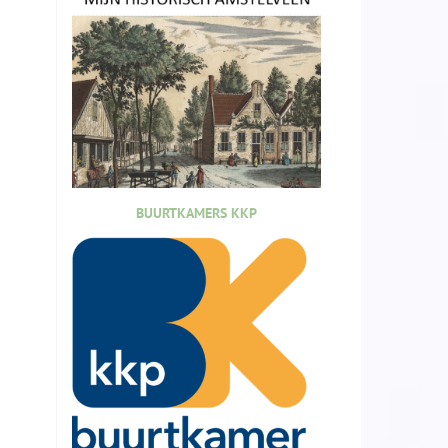
BUURTKAMERS KKP