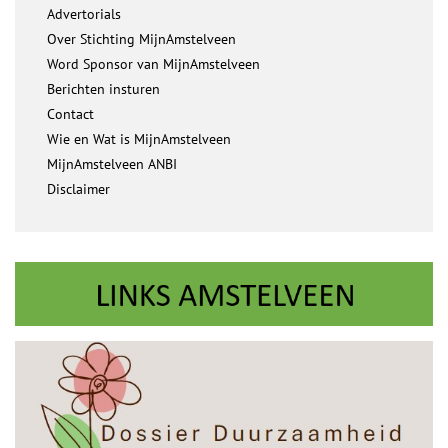
Advertorials
Over Stichting MijnAmstelveen
Word Sponsor van MijnAmstelveen
Berichten insturen
Contact
Wie en Wat is MijnAmstelveen
MijnAmstelveen ANBI
Disclaimer