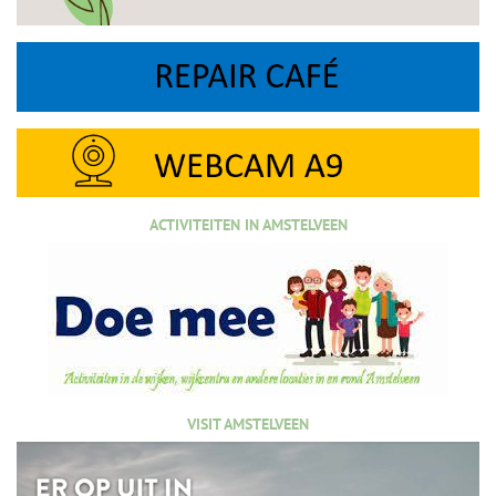
ACTIVITEITEN IN AMSTELVEEN
VISIT AMSTELVEEN