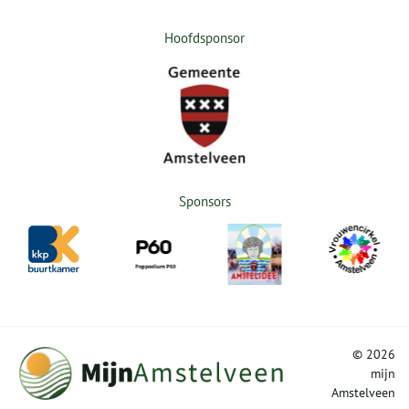
Hoofdsponsor
Sponsors
©
2026
mijn
Amstelveen