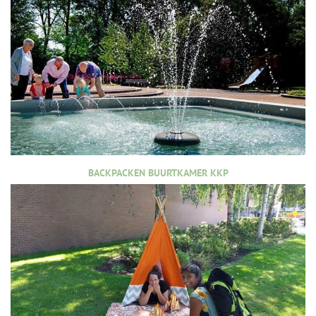
BACKPACKEN BUURTKAMER KKP