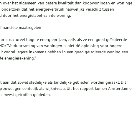
n over het algemeen van betere kwaliteit dan koopwoningen en woning
et onderzoek dat het energieverbruik nauwelijks verschilt tussen
d door het energielabel van de woning.
financiële maatregelen
 structureel hogere energieprijzen, zelfs als ze een goed geïsoleerde
NO: “Verduurzaming van woningen is niet dé oplossing voor hogere
il: vooral lagere inkomens hebben in een goed geïsoleerde woning een
de energierekening.”
aan dat zowel stedelijke als landelijke gebieden worden geraakt. Dit
p zowel gemeentelijk als wijkniveau. Uit het rapport komen Amsterdam e
s meest getroffen gebieden.