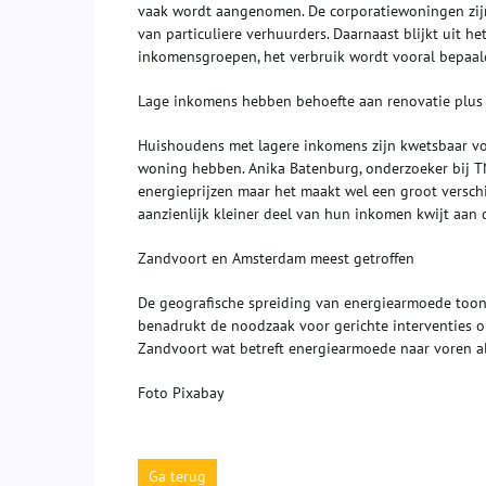
vaak wordt aangenomen. De corporatiewoningen zij
van particuliere verhuurders. Daarnaast blijkt uit h
inkomensgroepen, het verbruik wordt vooral bepaal
Lage inkomens hebben behoefte aan renovatie plus 
Huishoudens met lagere inkomens zijn kwetsbaar voor
woning hebben. Anika Batenburg, onderzoeker bij T
energieprijzen maar het maakt wel een groot versch
aanzienlijk kleiner deel van hun inkomen kwijt aan 
Zandvoort en Amsterdam meest getroffen
De geografische spreiding van energiearmoede toont 
benadrukt de noodzaak voor gerichte interventies o
Zandvoort wat betreft energiearmoede naar voren al
Foto Pixabay
Ga terug