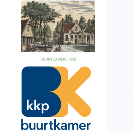
BUURTKAMERS KKP