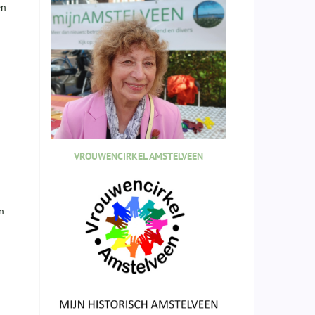
en
VROUWENCIRKEL AMSTELVEEN
n