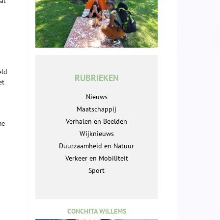
at
eld
RUBRIEKEN
et
Nieuws
Maatschappij
Verhalen en Beelden
me
Wijknieuws
Duurzaamheid en Natuur
Verkeer en Mobiliteit
Sport
CONCHITA WILLEMS