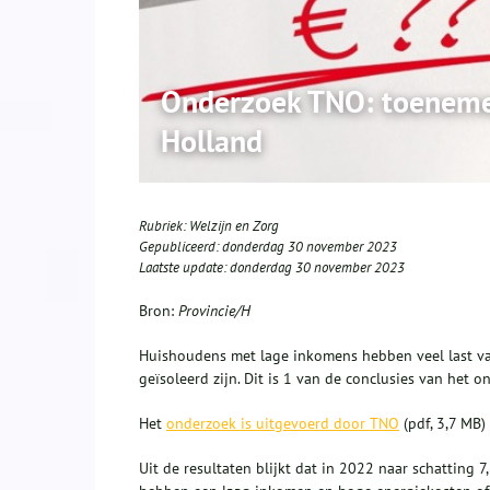
Onderzoek TNO: toeneme
Holland
Rubriek:
Welzijn en Zorg
Gepubliceerd:
donderdag 30 november 2023
Laatste update:
donderdag 30 november 2023
Bron:
Provincie/H
Huishoudens met lage inkomens hebben veel last v
geïsoleerd zijn. Dit is 1 van de conclusies van het
Het
onderzoek is uitgevoerd door TNO
(pdf, 3,7 MB)
Uit de resultaten blijkt dat in 2022 naar schatting