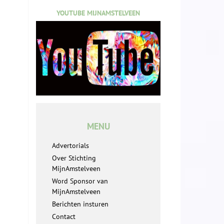
YOUTUBE MIJNAMSTELVEEN
MENU
Advertorials
Over Stichting
MijnAmstelveen
Word Sponsor van
MijnAmstelveen
Berichten insturen
Contact