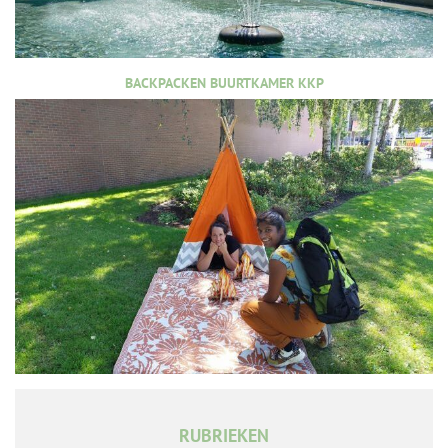
BACKPACKEN BUURTKAMER KKP
RUBRIEKEN