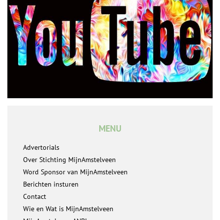
MENU
Advertorials
Over Stichting MijnAmstelveen
Word Sponsor van MijnAmstelveen
Berichten insturen
Contact
Wie en Wat is MijnAmstelveen