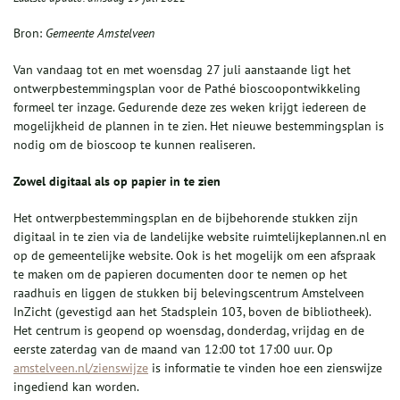
Bron:
Gemeente Amstelveen
Van vandaag tot en met woensdag 27 juli aanstaande ligt het
ontwerpbestemmingsplan voor de Pathé bioscoopontwikkeling
formeel ter inzage. Gedurende deze zes weken krijgt iedereen de
mogelijkheid de plannen in te zien. Het nieuwe bestemmingsplan is
nodig om de bioscoop te kunnen realiseren.
Zowel digitaal als op papier in te zien
Het ontwerpbestemmingsplan en de bijbehorende stukken zijn
digitaal in te zien via de landelijke website ruimtelijkeplannen.nl en
op de gemeentelijke website. Ook is het mogelijk om een afspraak
te maken om de papieren documenten door te nemen op het
raadhuis en liggen de stukken bij belevingscentrum Amstelveen
InZicht (gevestigd aan het Stadsplein 103, boven de bibliotheek).
Het centrum is geopend op woensdag, donderdag, vrijdag en de
eerste zaterdag van de maand van 12:00 tot 17:00 uur. Op
amstelveen.nl/zienswijze
is informatie te vinden hoe een zienswijze
ingediend kan worden.