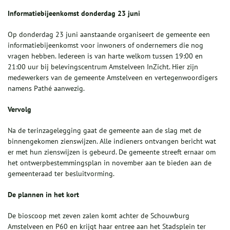
Informatiebijeenkomst donderdag 23 juni
Op donderdag 23 juni aanstaande organiseert de gemeente een
informatiebijeenkomst voor inwoners of ondernemers die nog
vragen hebben. Iedereen is van harte welkom tussen 19:00 en
21:00 uur bij belevingscentrum Amstelveen InZicht. Hier zijn
medewerkers van de gemeente Amstelveen en vertegenwoordigers
namens Pathé aanwezig.
Vervolg
Na de terinzagelegging gaat de gemeente aan de slag met de
binnengekomen zienswijzen. Alle indieners ontvangen bericht wat
er met hun zienswijzen is gebeurd. De gemeente streeft ernaar om
het ontwerpbestemmingsplan in november aan te bieden aan de
gemeenteraad ter besluitvorming.
De plannen in het kort
De bioscoop met zeven zalen komt achter de Schouwburg
Amstelveen en P60 en krijgt haar entree aan het Stadsplein ter