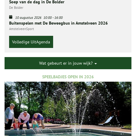
Soep van de dag in De Bolder
De Bolder
10 augustus 2026
10:00
-
16:00
Buitenspelen met De Beweegbus in Amstelveen 2026
AmstelveenSport
Volledige UitAgenda
Wat gebeurt er in jouw wijk?
SPEELBADJES OPEN IN 2026