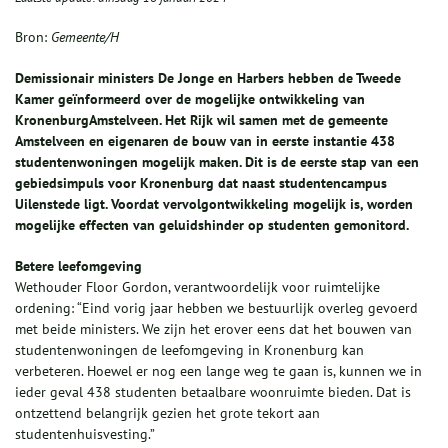
Bron:
Gemeente/H
Demissionair ministers De Jonge en Harbers hebben de Tweede
Kamer geïnformeerd over de mogelijke ontwikkeling van
KronenburgAmstelveen. Het Rijk wil samen met de gemeente
Amstelveen en eigenaren de bouw van in eerste instantie 438
studentenwoningen mogelijk maken. Dit is de eerste stap van een
gebiedsimpuls voor Kronenburg dat naast studentencampus
Uilenstede ligt. Voordat vervolgontwikkeling mogelijk is, worden
mogelijke effecten van geluidshinder op studenten gemonitord.
Betere leefomgeving
Wethouder Floor Gordon, verantwoordelijk voor ruimtelijke
ordening: “Eind vorig jaar hebben we bestuurlijk overleg gevoerd
met beide ministers. We zijn het erover eens dat het bouwen van
studentenwoningen de leefomgeving in Kronenburg kan
verbeteren. Hoewel er nog een lange weg te gaan is, kunnen we in
ieder geval 438 studenten betaalbare woonruimte bieden. Dat is
ontzettend belangrijk gezien het grote tekort aan
studentenhuisvesting.”