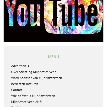
MENU
Advertorials
Over Stichting MijnAmstelveen
Word Sponsor van MijnAmstelveen
Berichten insturen
Contact
Wie en Wat is MijnAmstelveen
MijnAmstelveen ANBI