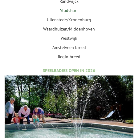
Randwijck
Stadshart
Uilenstede/Kronenburg
Waardhuizen/Middenhoven
Westwijk
Amstelveen breed
Regio breed
SPEELBADJES OPEN IN 2026