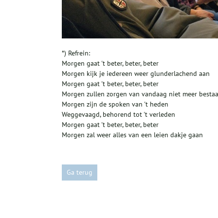
*) Refrein:
Morgen gaat 't beter, beter, beter
Morgen kijk je iedereen weer glunderlachend aan
Morgen gaat 't beter, beter, beter
Morgen zullen zorgen van vandaag niet meer besta
Morgen zijn de spoken van 't heden
Weggevaagd, behorend tot 't verleden
Morgen gaat 't beter, beter, beter
Morgen zal weer alles van een leien dakje gaan
Ga terug