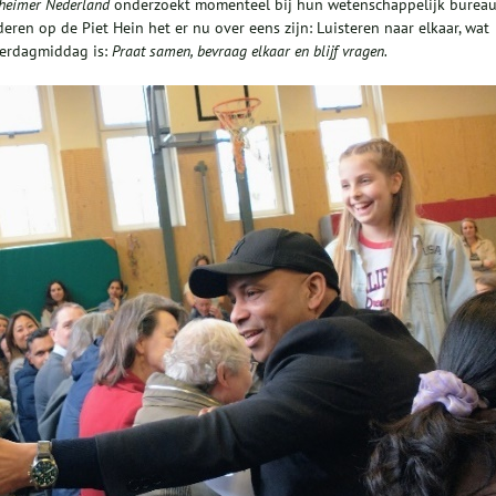
heimer Nederland
onderzoekt momenteel bij hun wetenschappelijk burea
deren op de Piet Hein het er nu over eens zijn: Luisteren naar elkaar, wat
derdagmiddag is:
Praat samen, bevraag elkaar en blijf vragen.