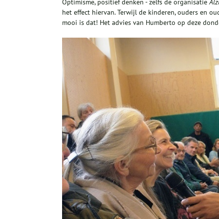
Optimisme, positief denken - zelfs de organisatie
Alz
het effect hiervan. Terwijl de kinderen, ouders en ou
mooi is dat! Het advies van Humberto op deze don