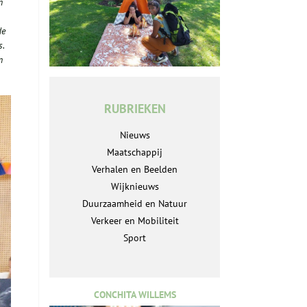
n
de
s.
n
RUBRIEKEN
Nieuws
Maatschappij
Verhalen en Beelden
Wijknieuws
Duurzaamheid en Natuur
Verkeer en Mobiliteit
Sport
CONCHITA WILLEMS