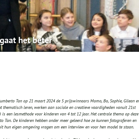
gaat het beter
 Humberto Tan op 21 maart 2024 de 5 prijswinnaars Momo, Bo, Sophie, Gilean e
ent thematisch leren, werken aan sociale en creatieve vaardigheden vanuit 21st
m) is een lesmethode voor kinderen van 4 tot 12 jaar. Het centrale thema op deze
o Tan.
De kinderen hebben
onder meer
geleerd hoe ze kunnen fotograferen en
it hun
eigen
omgeving vragen om
een interview en
voor h
en
model te staan.