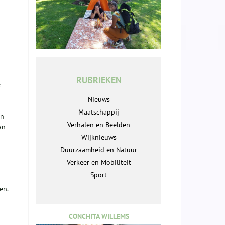
RUBRIEKEN
e
Nieuws
Maatschappij
en
Verhalen en Beelden
an
Wijknieuws
Duurzaamheid en Natuur
Verkeer en Mobiliteit
Sport
en.
CONCHITA WILLEMS