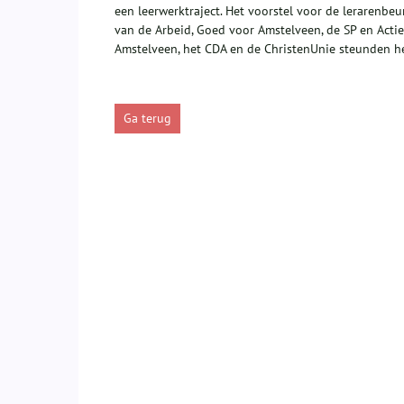
een leerwerktraject. Het voorstel voor de lerarenb
van de Arbeid, Goed voor Amstelveen, de SP en Acti
Amstelveen, het CDA en de ChristenUnie steunden het
Ga terug