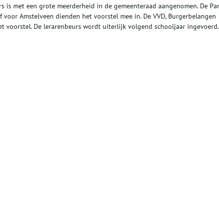
eurs is met een grote meerderheid in de gemeenteraad aangenomen. De Par
ef voor Amstelveen dienden het voorstel mee in. De VVD, Burgerbelangen
 voorstel. De lerarenbeurs wordt uiterlijk volgend schooljaar ingevoerd.