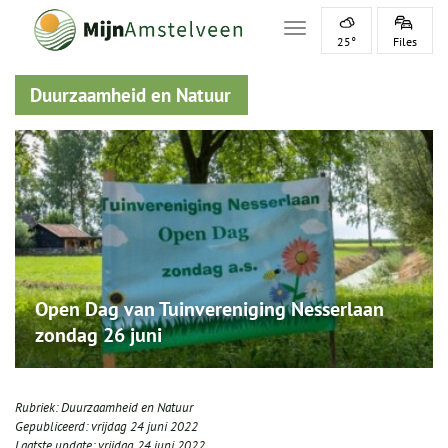
Toggle navigation
25°
Files
Duurzaamheid en Natuur
Open Dag van Tuinvereniging Nesserlaan
zondag 26 juni
Rubriek:
Duurzaamheid en Natuur
Gepubliceerd:
vrijdag 24 juni 2022
Laatste update:
vrijdag 24 juni 2022