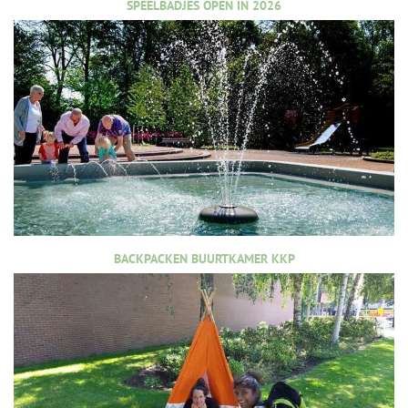
SPEELBADJES OPEN IN 2026
BACKPACKEN BUURTKAMER KKP