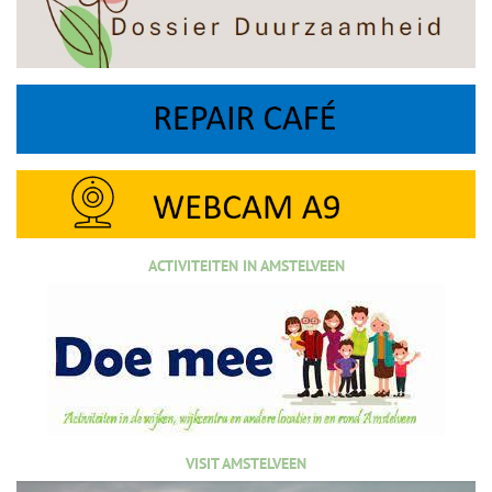
ACTIVITEITEN IN AMSTELVEEN
VISIT AMSTELVEEN