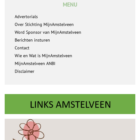
MENU
Advertorials
Over Stichting MijnAmstelveen
Word Sponsor van MijnAmstelveen
Berichten insturen
Contact
Wie en Wat is MijnAmstelveen
MijnAmstelveen ANBI
Disclaimer