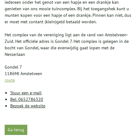
iedereen onder het genot van een hapje en een drankje kan
genieten van ons mooie tuincomplex. Bij het toegangshek kunt u
munten kopen voor een hapje of een drankje. Pinnen kan niet, dus
er moet met contant (klein)geld betaald worden.
Het complex van de vereniging ligt aan de rand van Amstelveen-
Zuid. Het officiële adres is Gondel 7. Het complex is gelegen in de
bocht van Gondel, waar die evenwijdig gaat lopen met de
Nesserlaan
Gondel 7
1186MJ Amstelveen
route
Stuur een e-mail
Bel: 0652786320
Bezoek de website
Ga terug