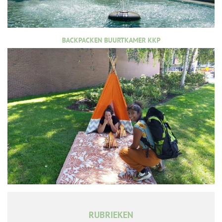
BACKPACKEN BUURTKAMER KKP
RUBRIEKEN