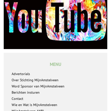
MENU
Advertorials
Over Stichting MijnAmstelveen
Word Sponsor van MijnAmstelveen
Berichten insturen
Contact
Wie en Wat is MijnAmstelveen