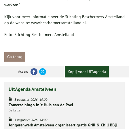
werkten.”
Kijk voor meer informatie over de Stichting Beschermers Amstelland
op de website: www.beschermersamstelland.nl.
Foto: Stichting Beschermers Amstelland
Ga terug
Kopij voor UITagenda
Volg ons
UitAgenda Amstelveen
5 augustus 2026
19:00
Zomerse bingo in ’t Huis aan de Poel
De keizer
5 augustus 2026
18:00
Jongerenwerk Amstelveen organiseert gratis Grill & Chill BBQ