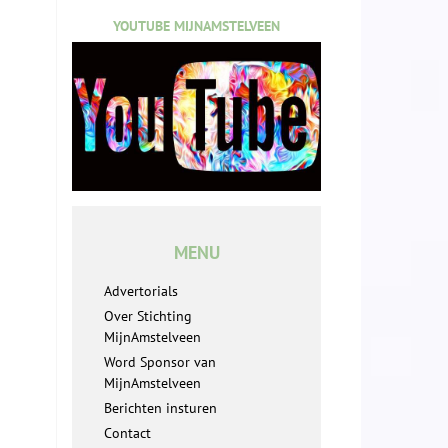
YOUTUBE MIJNAMSTELVEEN
MENU
Advertorials
Over Stichting
MijnAmstelveen
Word Sponsor van
MijnAmstelveen
Berichten insturen
Contact