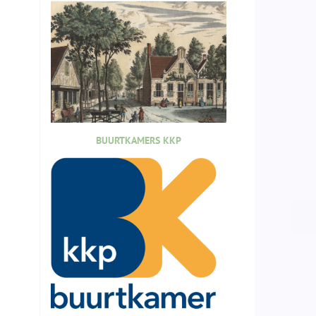
BUURTKAMERS KKP