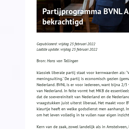
Partijprogramma BVNL A
bekrachtigd
Gepubliceerd:
vrijdag 25 februari 2022
Laatste update:
vrijdag 25 februari 2022
Bron:
Hans van Tellingen
klassiek liberale partij staat voor kernwaarden als:
meningsuiting.’ De partij is economisch gezien (gem
Nederland. BVNL is er voor iedereen, want bijna 2/
van Nederland. In feite vormt het MKB de essentieelst
dat de soevereiniteit van Nederland en de Nederland
vraagstukken juist uiterst liberaal. Het maakt voor 
kleurtje heeft en welke godsdienst men aanhangt. In
om het leven volledig in te vullen naar eigen inzicht
Kern van de zaak, zowel landelijk als in Amstelveen, 