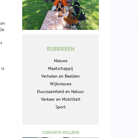
van
 De
is
RUBRIEKEN
Nieuws
 is
Maatschappij
Verhalen en Beelden
Wijknieuws
Duurzaamheid en Natuur
Verkeer en Mobiliteit
Sport
CONCHITA WILLEMS