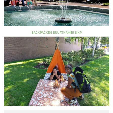
BACKPACKEN BUURTKAMER KKP