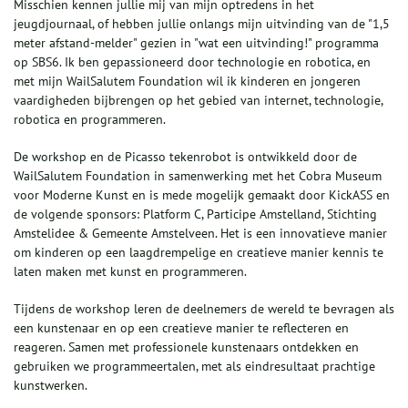
Misschien kennen jullie mij van mijn optredens in het
jeugdjournaal, of hebben jullie onlangs mijn uitvinding van de "1,5
meter afstand-melder" gezien in "wat een uitvinding!" programma
op SBS6. Ik ben gepassioneerd door technologie en robotica, en
met mijn WailSalutem Foundation wil ik kinderen en jongeren
vaardigheden bijbrengen op het gebied van internet, technologie,
robotica en programmeren.
De workshop en de Picasso tekenrobot is ontwikkeld door de
WailSalutem Foundation in samenwerking met het Cobra Museum
voor Moderne Kunst en is mede mogelijk gemaakt door KickASS en
de volgende sponsors: Platform C, Participe Amstelland, Stichting
Amstelidee & Gemeente Amstelveen. Het is een innovatieve manier
om kinderen op een laagdrempelige en creatieve manier kennis te
laten maken met kunst en programmeren.
Tijdens de workshop leren de deelnemers de wereld te bevragen als
een kunstenaar en op een creatieve manier te reflecteren en
reageren. Samen met professionele kunstenaars ontdekken en
gebruiken we programmeertalen, met als eindresultaat prachtige
kunstwerken.