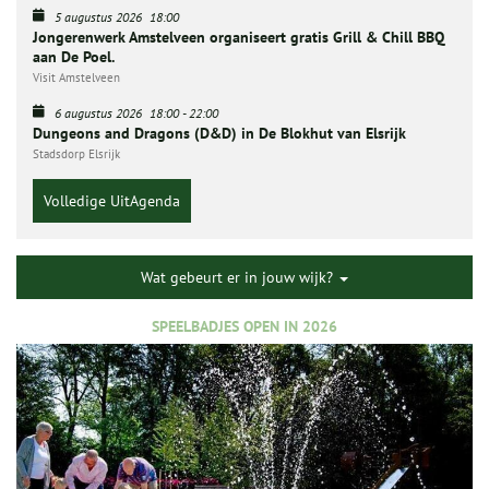
5 augustus 2026
18:00
Jongerenwerk Amstelveen organiseert gratis Grill & Chill BBQ
aan De Poel.
Visit Amstelveen
6 augustus 2026
18:00
-
22:00
Dungeons and Dragons (D&D) in De Blokhut van Elsrijk
Stadsdorp Elsrijk
Volledige UitAgenda
Wat gebeurt er in jouw wijk?
SPEELBADJES OPEN IN 2026