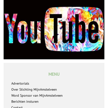
MENU
Advertorials
Over Stichting MijnAmstelveen
Word Sponsor van MijnAmstelveen
Berichten insturen
Contact