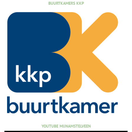
BUURTKAMERS KKP
YOUTUBE MIJNAMSTELVEEN