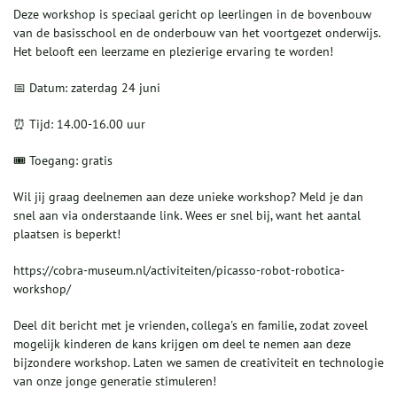
Deze workshop is speciaal gericht op leerlingen in de bovenbouw
van de basisschool en de onderbouw van het voortgezet onderwijs.
Het belooft een leerzame en plezierige ervaring te worden!
📅 Datum: zaterdag 24 juni
⏰ Tijd: 14.00-16.00 uur
🎟️ Toegang: gratis
Wil jij graag deelnemen aan deze unieke workshop? Meld je dan
snel aan via onderstaande link. Wees er snel bij, want het aantal
plaatsen is beperkt!
https://cobra-museum.nl/activiteiten/picasso-robot-robotica-
workshop/
Deel dit bericht met je vrienden, collega's en familie, zodat zoveel
mogelijk kinderen de kans krijgen om deel te nemen aan deze
bijzondere workshop. Laten we samen de creativiteit en technologie
van onze jonge generatie stimuleren!