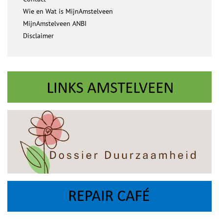
Wie en Wat is MijnAmstelveen
MijnAmstelveen ANBI
Disclaimer