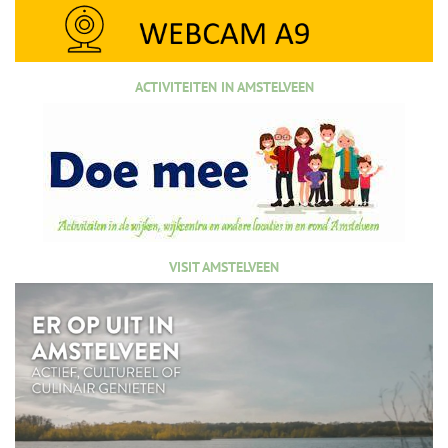
ACTIVITEITEN IN AMSTELVEEN
VISIT AMSTELVEEN