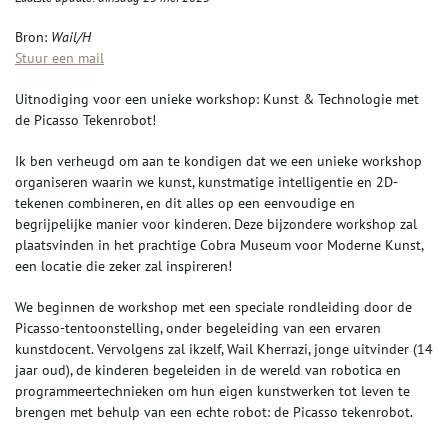
Bron:
Wail/H
Stuur een mail
Uitnodiging voor een unieke workshop: Kunst & Technologie met
de Picasso Tekenrobot!
Ik ben verheugd om aan te kondigen dat we een unieke workshop
organiseren waarin we kunst, kunstmatige intelligentie en 2D-
tekenen combineren, en dit alles op een eenvoudige en
begrijpelijke manier voor kinderen. Deze bijzondere workshop zal
plaatsvinden in het prachtige Cobra Museum voor Moderne Kunst,
een locatie die zeker zal inspireren!
We beginnen de workshop met een speciale rondleiding door de
Picasso-tentoonstelling, onder begeleiding van een ervaren
kunstdocent. Vervolgens zal ikzelf, Wail Kherrazi, jonge uitvinder (14
jaar oud), de kinderen begeleiden in de wereld van robotica en
programmeertechnieken om hun eigen kunstwerken tot leven te
brengen met behulp van een echte robot: de Picasso tekenrobot.