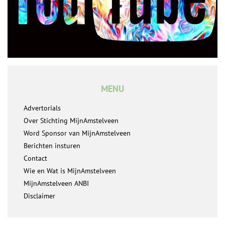
MENU
Advertorials
Over Stichting MijnAmstelveen
Word Sponsor van MijnAmstelveen
Berichten insturen
Contact
Wie en Wat is MijnAmstelveen
MijnAmstelveen ANBI
Disclaimer