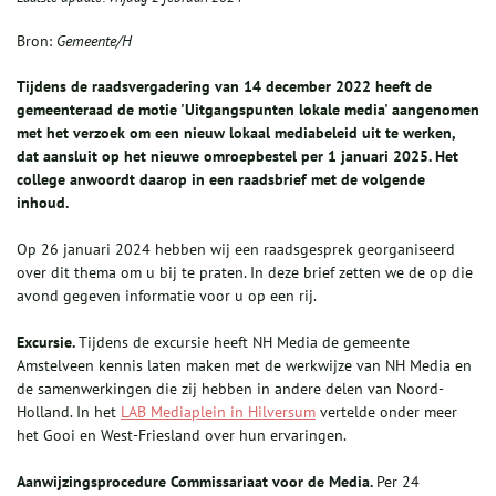
Bron:
Gemeente/H
Tijdens de raadsvergadering van 14 december 2022 heeft de
gemeenteraad de motie 'Uitgangspunten lokale media' aangenomen
met het verzoek om een nieuw lokaal mediabeleid uit te werken,
dat aansluit op het nieuwe omroepbestel per 1 januari 2025. Het
college anwoordt daarop in een raadsbrief met de volgende
inhoud.
Op 26 januari 2024 hebben wij een raadsgesprek georganiseerd
over dit thema om u bij te praten. In deze brief zetten we de op die
avond gegeven informatie voor u op een rij.
Excursie.
Tijdens de excursie heeft NH Media de gemeente
Amstelveen kennis laten maken met de werkwijze van NH Media en
de samenwerkingen die zij hebben in andere delen van Noord-
Holland. In het
LAB Mediaplein in Hilversum
vertelde onder meer
het Gooi en West-Friesland over hun ervaringen.
Aanwijzingsprocedure Commissariaat voor de Media.
Per 24