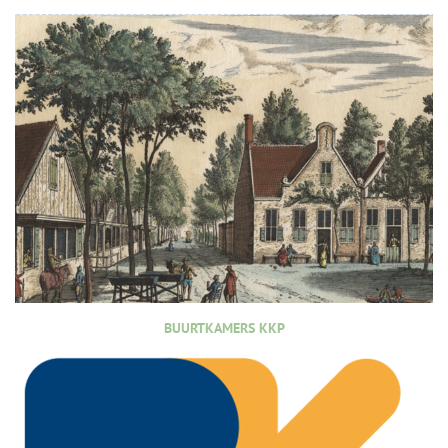
BUURTKAMERS KKP