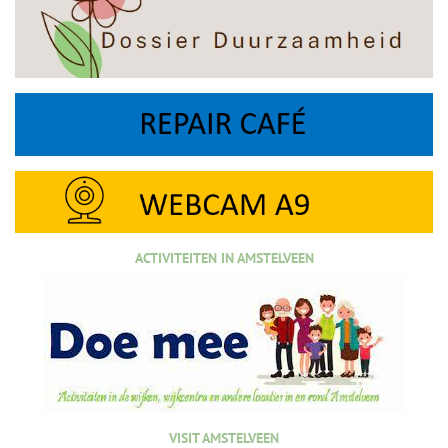
ACTIVITEITEN IN AMSTELVEEN
VISIT AMSTELVEEN