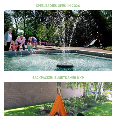
SPEELBADJES OPEN IN 2026
BACKPACKEN BUURTKAMER KKP