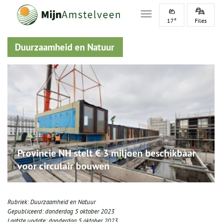
Toggle navigation
17°
Files
Duurzaamheid en Natuur
Provincie NH stelt € 3 miljoen beschikbaar
voor circulair bouwen
Rubriek:
Duurzaamheid en Natuur
Gepubliceerd:
donderdag 5 oktober 2023
Laatste update:
donderdag 5 oktober 2023