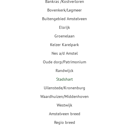
Bankras /Kostverloren
Bovenkerk/Legmeer
Buitengebied Amstelveen
Elsrijk
Groenelaan
Keizer Karelpark
Nes a/d Amstel
Oude dorp/Patrimonium
Randwijck
Stadshart
Uilenstede/Kronenburg
Waardhuizen/Middenhoven
Westwijk
Amstelveen breed
Regio breed