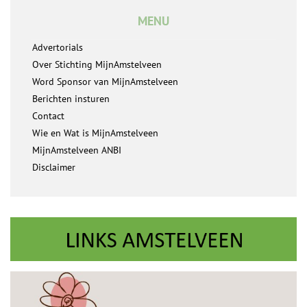
MENU
Advertorials
Over Stichting MijnAmstelveen
Word Sponsor van MijnAmstelveen
Berichten insturen
Contact
Wie en Wat is MijnAmstelveen
MijnAmstelveen ANBI
Disclaimer