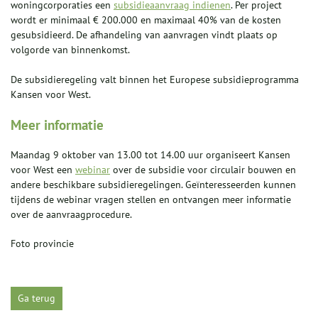
woningcorporaties een
subsidieaanvraag indienen
. Per project
wordt er minimaal € 200.000 en maximaal 40% van de kosten
gesubsidieerd. De afhandeling van aanvragen vindt plaats op
volgorde van binnenkomst.
De subsidieregeling valt binnen het Europese subsidieprogramma
Kansen voor West.
Meer informatie
Maandag 9 oktober van 13.00 tot 14.00 uur organiseert Kansen
voor West een
webinar
over de subsidie voor circulair bouwen en
andere beschikbare subsidieregelingen. Geïnteresseerden kunnen
tijdens de webinar vragen stellen en ontvangen meer informatie
over de aanvraagprocedure.
Foto provincie
Ga terug