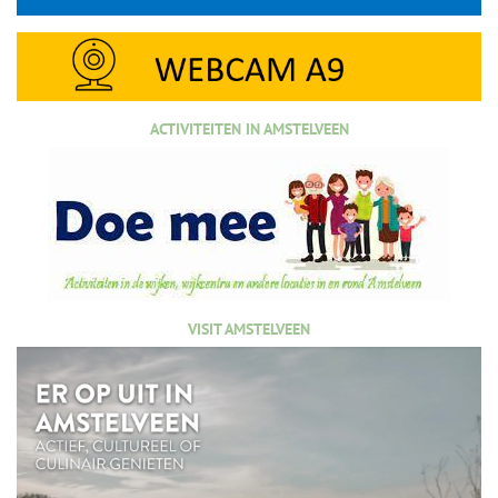
ACTIVITEITEN IN AMSTELVEEN
VISIT AMSTELVEEN