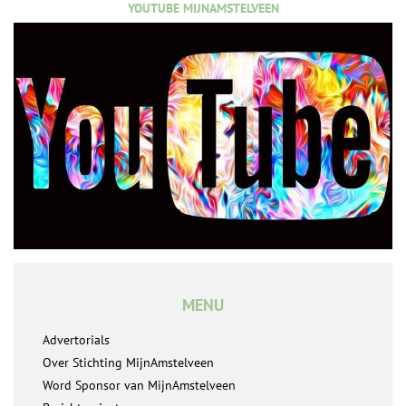
YOUTUBE MIJNAMSTELVEEN
MENU
Advertorials
Over Stichting MijnAmstelveen
Word Sponsor van MijnAmstelveen