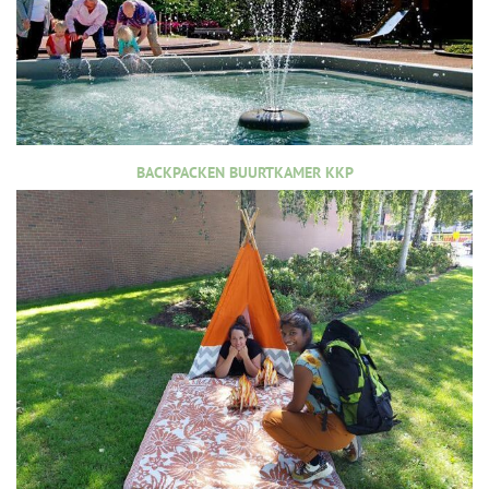
BACKPACKEN BUURTKAMER KKP