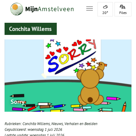
Toggle navigation
20°
Files
Conchita Willems
Sorry
Rubrieken:
Conchita Willems
,
Nieuws
,
Verhalen en Beelden
Gepubliceerd:
woensdag 1 juli 2026
Laatste update:
woensdag 1 juli 2026