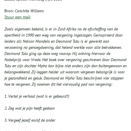
Bron:
Conchita Willems
Stuur een mail
Zoals algemeen bekend, is er in Zuid-Afrika na de afschaffing van de
apartheid in 1990 een weg van vergeving ingeslagen. Geïnspireerd door
leiders als Nelson Mandela en Desmond Tutu is er gewerkt aan
verzoening na genoegdoening, dat helend werkte voor alle betrokkenen.
Desmond Tutu ging op deze weg voorop. Hij ontving hiervoor de
Nobelprijs voor Vrede. Het boek over vergeving geschreven door Desmond
Tutu en zijn dochter Mpho kan bijna niet anders zijn dan buitengewoon en
belangwekkend. Zij leggen helder uit waarom vergeven belangrijk is voor
je gezondheid en geluk. Desmond en Mpho Tutu beschrijven vier stappen
hoe te vergeven. Zij noemen dit het viervoudig pad van vergeving:
1. Vertel je verhaal (wat is er gebeurd?)
2. Zeg wat je pijn heeft gedaan
3. Vergeef jezelf en/of de ander