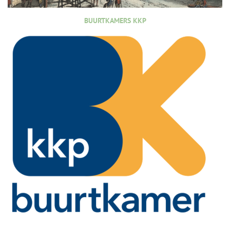
BUURTKAMERS KKP