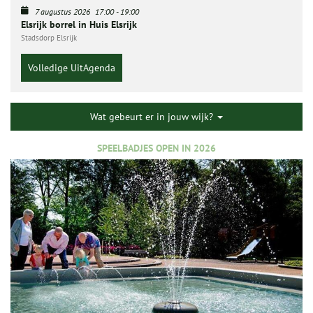
7 augustus 2026
17:00
-
19:00
Elsrijk borrel in Huis Elsrijk
Stadsdorp Elsrijk
Volledige UitAgenda
Wat gebeurt er in jouw wijk?
SPEELBADJES OPEN IN 2026