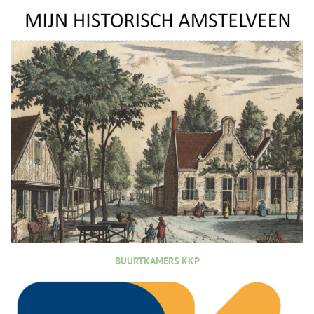
BUURTKAMERS KKP