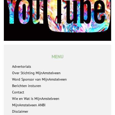
MENU
Advertorials
Over Stichting MijnAmstelveen
Word Sponsor van MijnAmstelveen
Berichten insturen
Contact
Wie en Wat is MijnAmstelveen
MijnAmstelveen ANBI
Disclaimer