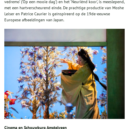
vedremo’ (‘Op een mooie dag’) en het ‘Neuriënd koor’, is meeslepend,
met een hartverscheurend einde. De prachtige productie van Moshe
Leiser en Patrice Caurier is geïnspireerd op de 19de-eeuwse
Europese afbeeldingen van Japan.
Cinema en Schouwburg Amstelveen