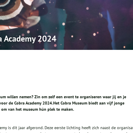
bra Academy 2024
eum willen nemen? Zin om zelf een event te organiseren waar jij en je
voor de Cobra Academy 2024. Het Cobra Museum biedt aan vijf jonge
ns om van het museum hún plek te maken.
my is dit jaar afgerond. Deze eerste lichting heeft zich naast de organisa