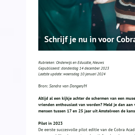
Schrijf je nu in voor Co
Rubrieken:
Onderwijs en Educatie
,
Nieuws
Gepubliceerd:
donderdag 14 december 2023
Laatste update:
woensdag 10 januari 2024
Bron:
Sandra van Dongen/H
Altijd al een kijkje achter de schermen van een mus
vrienden enthousiast van worden? Meld je dan aan 
mensen tussen 17 en 25 jaar uit Amstelveen de ka
Pilot in 2023
De eerste succesvolle pilot editie van de Cobra Acade