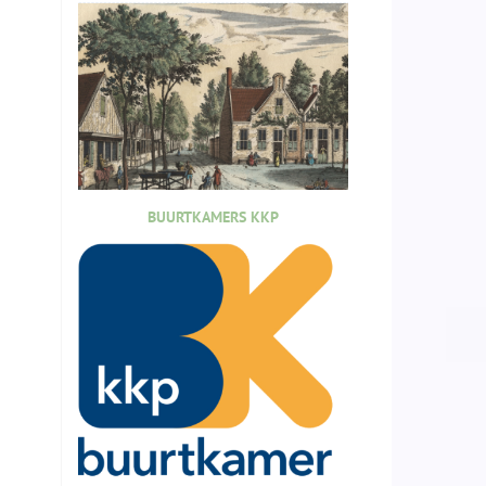
BUURTKAMERS KKP