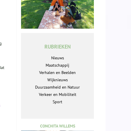
g
RUBRIEKEN
Nieuws
Maatschappij
dat
Verhalen en Beelden
Wijknieuws
Duurzaamheid en Natuur
Verkeer en Mobiliteit
Sport
-
CONCHITA WILLEMS