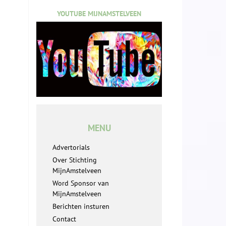
YOUTUBE MIJNAMSTELVEEN
MENU
Advertorials
Over Stichting
MijnAmstelveen
Word Sponsor van
MijnAmstelveen
Berichten insturen
Contact