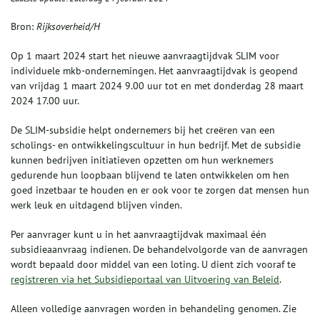
Bron:
Rijksoverheid/H
Op 1 maart 2024 start het nieuwe aanvraagtijdvak SLIM voor
individuele mkb-ondernemingen. Het aanvraagtijdvak is geopend
van vrijdag 1 maart 2024 9.00 uur tot en met donderdag 28 maart
2024 17.00 uur.
De SLIM-subsidie helpt ondernemers bij het creëren van een
scholings- en ontwikkelingscultuur in hun bedrijf. Met de subsidie
kunnen bedrijven initiatieven opzetten om hun werknemers
gedurende hun loopbaan blijvend te laten ontwikkelen om hen
goed inzetbaar te houden en er ook voor te zorgen dat mensen hun
werk leuk en uitdagend blijven vinden.
Per aanvrager kunt u in het aanvraagtijdvak maximaal één
subsidieaanvraag indienen. De behandelvolgorde van de aanvragen
wordt bepaald door middel van een loting. U dient zich vooraf te
registreren via het Subsidieportaal van Uitvoering van Beleid
.
Alleen volledige aanvragen worden in behandeling genomen. Zie