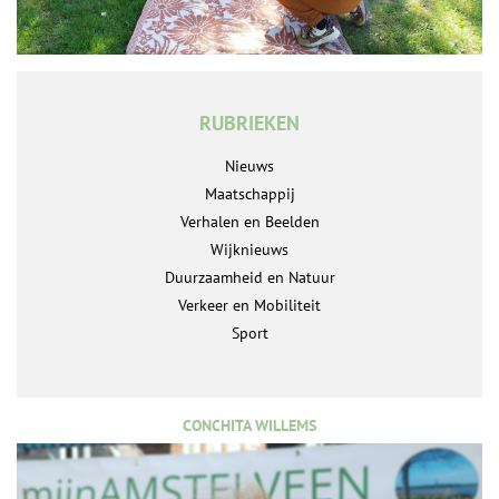
RUBRIEKEN
Nieuws
Maatschappij
Verhalen en Beelden
Wijknieuws
Duurzaamheid en Natuur
Verkeer en Mobiliteit
Sport
CONCHITA WILLEMS