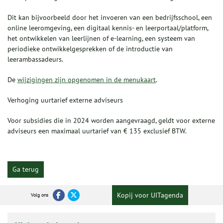
Dit kan bijvoorbeeld door het invoeren van een bedrijfsschool, een
online leeromgeving, een digitaal kennis- en leerportaal/platform,
het ontwikkelen van leerlijnen of e-learning, een systeem van
periodieke ontwikkelgesprekken of de introductie van
leerambassadeurs.
De
wijzigingen zijn opgenomen in de menukaart
.
Verhoging uurtarief externe adviseurs
Voor subsidies die in 2024 worden aangevraagd, geldt voor externe
adviseurs een maximaal uurtarief van € 135 exclusief BTW.
Ga terug
Kopij voor UITagenda
Volg ons