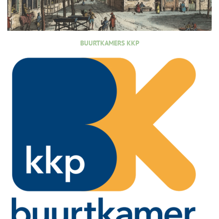
BUURTKAMERS KKP