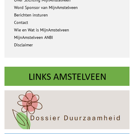
Over Stichting MijnAmstelveen
Word Sponsor van MijnAmstelveen
Berichten insturen
Contact
Wie en Wat is MijnAmstelveen
MijnAmstelveen ANBI
Disclaimer