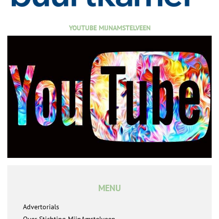
YOUTUBE MIJNAMSTELVEEN
MENU
Advertorials