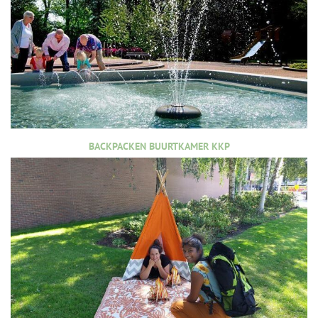
BACKPACKEN BUURTKAMER KKP