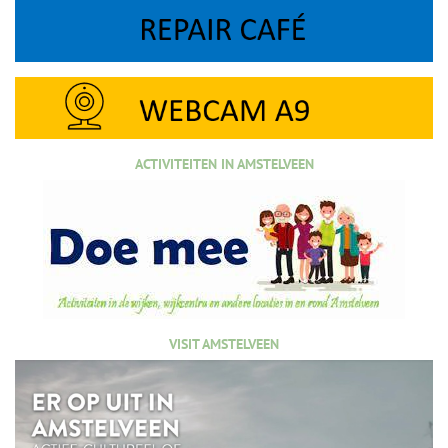
ACTIVITEITEN IN AMSTELVEEN
VISIT AMSTELVEEN