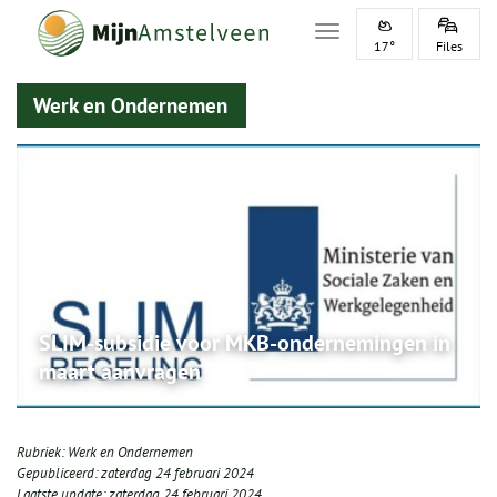
Toggle navigation
17°
Files
Werk en Ondernemen
SLIM-subsidie voor MKB-ondernemingen in
maart aanvragen
Rubriek:
Werk en Ondernemen
Gepubliceerd:
zaterdag 24 februari 2024
Laatste update:
zaterdag 24 februari 2024