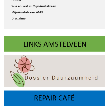
Contact
Wie en Wat is MijnAmstelveen
MijnAmstelveen ANBI
Disclaimer