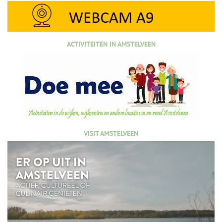
ACTIVITEITEN IN AMSTELVEEN
VISIT AMSTELVEEN