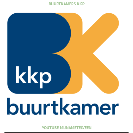
BUURTKAMERS KKP
YOUTUBE MIJNAMSTELVEEN