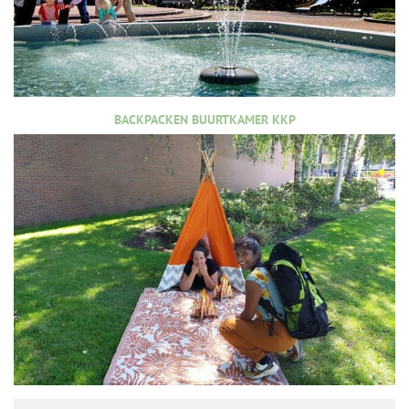
BACKPACKEN BUURTKAMER KKP