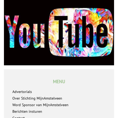
MENU
Advertorials
Over Stichting MijnAmstelveen
Word Sponsor van MijnAmstelveen
Berichten insturen