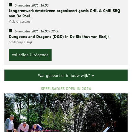
5 augustus 2026
18:00
Jongerenwerk Amstelveen organiseert gratis Grill & Chill BBQ
aan De Poel.
Visit Amstelveen
6 augustus 2026
18:00
-
22:00
Dungeons and Dragons (D&D) in De Blokhut van Elsrijk
Stadsdorp Elsrijk
Volledige UitAgenda
Wat gebeurt er in jouw wijk?
SPEELBADJES OPEN IN 2026