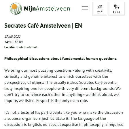
Toggle navigation
21°
Files
Socrates Café Amstelveen | EN
17 juli 2022
14:00
-
16:00
Locatie
: Bieb Stadshart
Philosophical discussions about fundamental human questions.
We bring our most puzzling questions - along with creativity,
curiosity and genuine interest to enrich ourselves with the
perspectives of others. This usually makes Socrates Café event a
truly inspiring one for people with very different backgrounds. We
don’t try to convince each other in anything - we think aloud, we
inquire, we listen. Respect is the only main rule.
It’s not a lecture! It’s participants like you who make the discussion
a success, organizers just facilitate it. The language of the
discussion is English, no special expertise in philosophy is required.