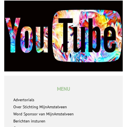
MENU
Advertorials
Over Stichting MijnAmstelveen
Word Sponsor van MijnAmstelveen
Berichten insturen