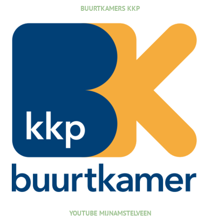
BUURTKAMERS KKP
YOUTUBE MIJNAMSTELVEEN