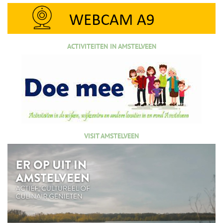
ACTIVITEITEN IN AMSTELVEEN
VISIT AMSTELVEEN