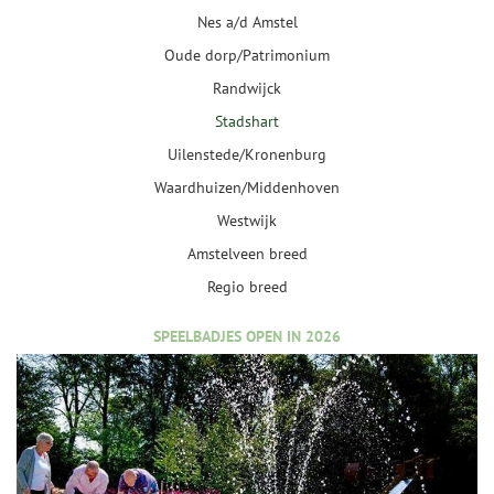
Nes a/d Amstel
Oude dorp/Patrimonium
Randwijck
Stadshart
Uilenstede/Kronenburg
Waardhuizen/Middenhoven
Westwijk
Amstelveen breed
Regio breed
SPEELBADJES OPEN IN 2026