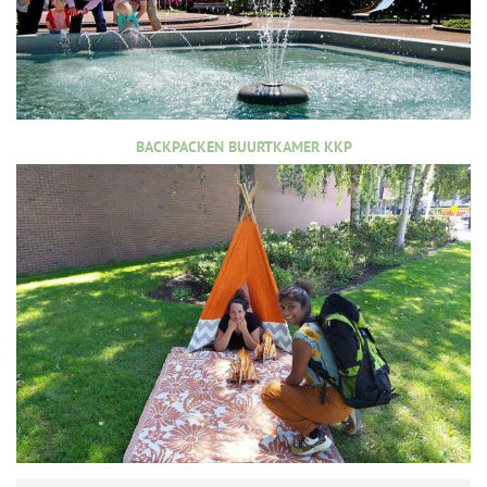
BACKPACKEN BUURTKAMER KKP