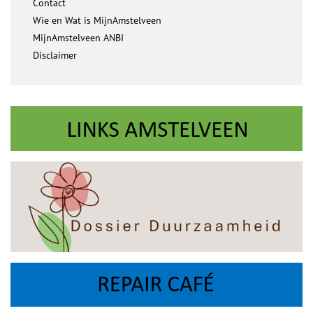
Contact
Wie en Wat is MijnAmstelveen
MijnAmstelveen ANBI
Disclaimer