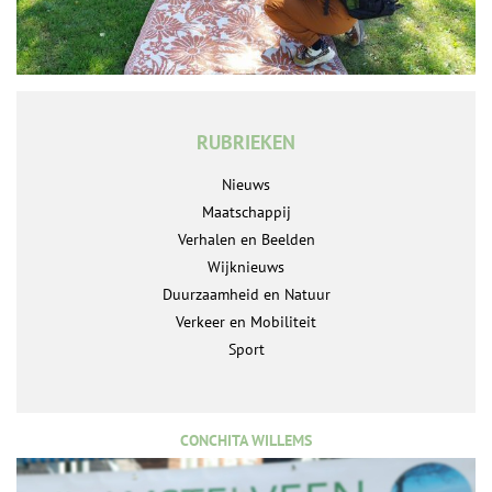
RUBRIEKEN
Nieuws
Maatschappij
Verhalen en Beelden
Wijknieuws
Duurzaamheid en Natuur
Verkeer en Mobiliteit
Sport
CONCHITA WILLEMS