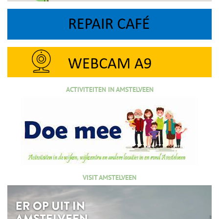
ACTIVITEITEN IN AMSTELVEEN
VISIT AMSTELVEEN