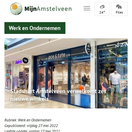
Toggle navigation
24°
Files
Werk en Ondernemen
Stadshart Amstelveen verwelkomt zes
nieuwe winkels
Rubriek:
Werk en Ondernemen
Gepubliceerd:
vrijdag 27 mei 2022
Laatste update:
vrijdag 27 mei 2022