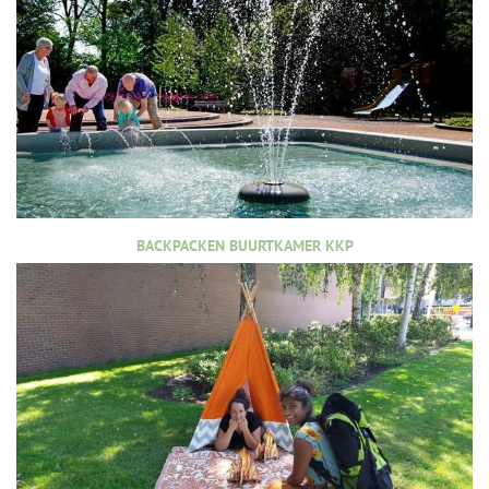
BACKPACKEN BUURTKAMER KKP