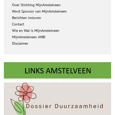
Over Stichting MijnAmstelveen
Word Sponsor van MijnAmstelveen
Berichten insturen
Contact
Wie en Wat is MijnAmstelveen
MijnAmstelveen ANBI
Disclaimer