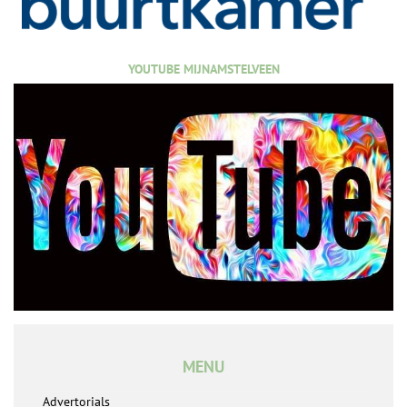
YOUTUBE MIJNAMSTELVEEN
MENU
Advertorials