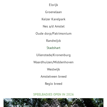
Elsrijk
Groenelaan
Keizer Karelpark
Nes a/d Amstel
Oude dorp/Patrimonium
Randwijck
Stadshart
Uilenstede/Kronenburg
Waardhuizen/Middenhoven
Westwijk
Amstelveen breed
Regio breed
SPEELBADJES OPEN IN 2026