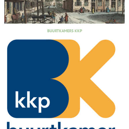
BUURTKAMERS KKP