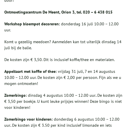
door!
Ontmoetingscentrum De Meent, Orion 3, tel. 020 – 6 438 015
Workshop bloempot decoreren:
donderdag 16 juli 10.00 – 12.00
uur.
Komt u gezellig meedoen? Aanmelden kan tot uiterlijk dinsdag 14
juli bij de balie.
De kosten zijn € 3,50. Dit is inclusief koffie/thee en materialen.
Appeltaart met koffie of thee:
vrijdag 31 juli, 7 en 14 augustus
10.00 – 12.00 uur. De kosten zijn € 2,00 per persoon. Fijn als we u
mogen ontmoeten!
Zomerbingo:
dinsdag 4 augustus 10.00 – 12.00 uur
.
De kosten zijn
€ 3,50 per boekje. U kunt leuke prijsjes winnen! Deze bingo is niet
voor kinderen!
Zomerbingo voor kinderen:
donderdag 6 augustus 10.00 – 12.00
uur
.
De kosten zijn € 3.50 per kind inclusief limonade en iets