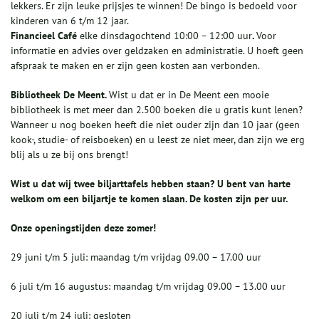
lekkers. Er zijn leuke prijsjes te winnen! De bingo is bedoeld voor
kinderen van 6 t/m 12 jaar.
Financieel Café
elke dinsdagochtend 10:00 – 12:00 uur
.
Voor
informatie en advies over geldzaken en administratie. U hoeft geen
afspraak te maken en er zijn geen kosten aan verbonden.
Bibliotheek De Meent.
Wist u dat er in De Meent een mooie
bibliotheek is met meer dan 2.500 boeken die u gratis kunt lenen?
Wanneer u nog boeken heeft die niet ouder zijn dan 10 jaar (geen
kook-, studie- of reisboeken) en u leest ze niet meer, dan zijn we erg
blij als u ze bij ons brengt!
Wist u dat wij twee biljarttafels hebben staan? U bent van harte
welkom om een biljartje te komen slaan. De kosten zijn per uur.
Onze openingstijden deze zomer!
29 juni t/m 5 juli: maandag t/m vrijdag 09.00 – 17.00 uur
6 juli t/m 16 augustus: maandag t/m vrijdag 09.00 – 13.00 uur
20 juli t/m 24 juli: gesloten