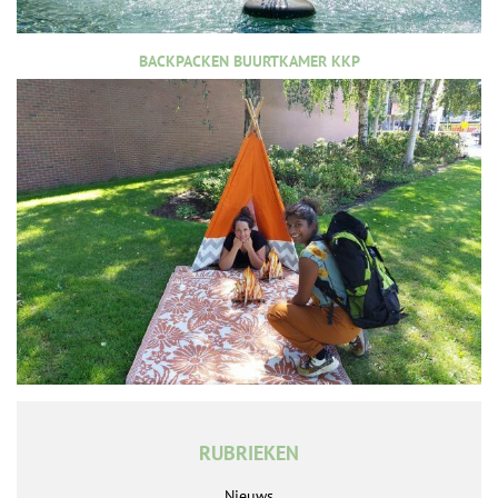
BACKPACKEN BUURTKAMER KKP
RUBRIEKEN
Nieuws