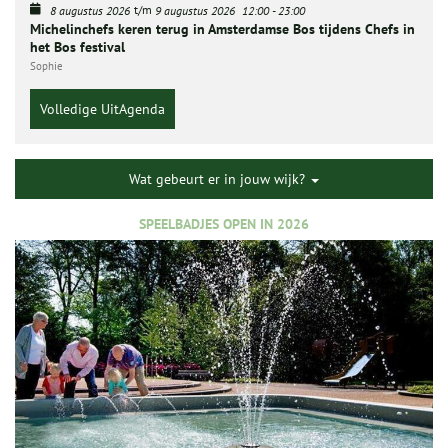
t/m
8 augustus 2026
9 augustus 2026
12:00
-
23:00
Michelinchefs keren terug in Amsterdamse Bos tijdens Chefs in
het Bos festival
Sophie
Volledige UitAgenda
Wat gebeurt er in jouw wijk?
SPEELBADJES OPEN IN 2026