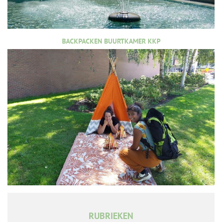
BACKPACKEN BUURTKAMER KKP
RUBRIEKEN