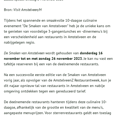
Bron:
Visit Amstelveen/H
Tijdens het spannende en smaakvolle 10-daagse culinaire
evenement "De Smaken van Amstelveen" heb je de unieke kans om
te genieten van voordelige 3-gangenlunches en -dinermenu's bij
een verscheidenheid aan restaurants in Amstelveen en de
nabijgelegen regio.
De Smaken van Amstelveen
wordt gehouden van
donderdag 16
november tot en met zondag 26 november 2023
. Je kan nu vast een
tafeltje reserveren bij een van de deelnemende restaurants.
Na een succesvolle eerste editie van de Smaken van Amstelveen
vorig jaar, als opvolger van de AmstelveenZ Restaurantweek, kun je
dit najaar opnieuw tal van restaurants in Amstelveen en nabije
omgeving ontdekken tegen een gereduceerd tarief.
De deelnemende restaurants hanteren tijdens deze culinaire 10-
daagse, afhankelijk van de grootte en kwaliteit van de menu’s,
aangepaste menuprijzen. Voor sterrenrestaurants geldt een toeslag