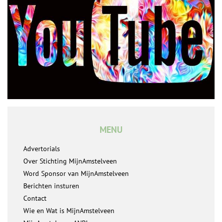
MENU
Advertorials
Over Stichting MijnAmstelveen
Word Sponsor van MijnAmstelveen
Berichten insturen
Contact
Wie en Wat is MijnAmstelveen