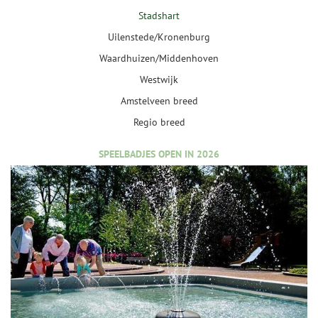
Stadshart
Uilenstede/Kronenburg
Waardhuizen/Middenhoven
Westwijk
Amstelveen breed
Regio breed
SPEELBADJES OPEN IN 2026