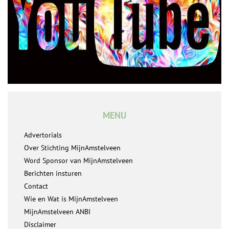
MENU
Advertorials
Over Stichting MijnAmstelveen
Word Sponsor van MijnAmstelveen
Berichten insturen
Contact
Wie en Wat is MijnAmstelveen
MijnAmstelveen ANBI
Disclaimer