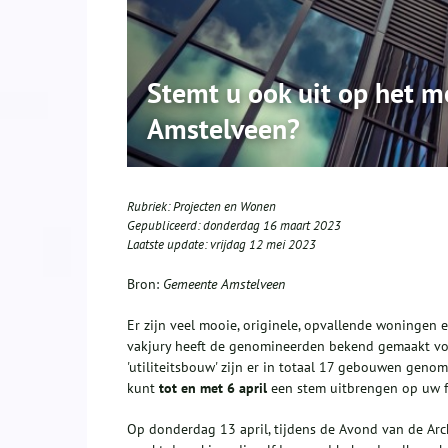
Stemt u ook uit op het m
Amstelveen?
Rubriek:
Projecten en Wonen
Gepubliceerd:
donderdag 16 maart 2023
Laatste update:
vrijdag 12 mei 2023
Bron:
Gemeente Amstelveen
Er zijn veel mooie, originele, opvallende woningen
vakjury heeft de genomineerden bekend gemaakt voor
'utiliteitsbouw' zijn er in totaal 17 gebouwen geno
kunt
tot en met 6 april
een stem uitbrengen op uw f
Op donderdag 13 april, tijdens de Avond van de Ar