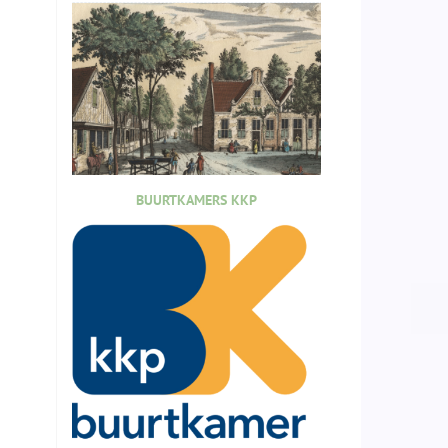
BUURTKAMERS KKP