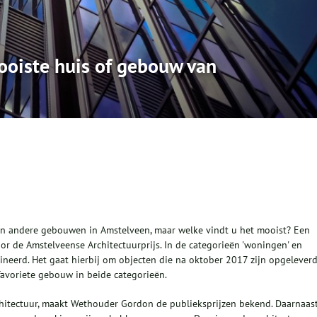
ooiste huis of gebouw van
 en andere gebouwen in Amstelveen, maar welke vindt u het mooist? Een
 de Amstelveense Architectuurprijs. In de categorieën 'woningen' en
mineerd. Het gaat hierbij om objecten die na oktober 2017 zijn opgeleverd
avoriete gebouw in beide categorieën.
chitectuur, maakt Wethouder Gordon de publieksprijzen bekend. Daarnaas