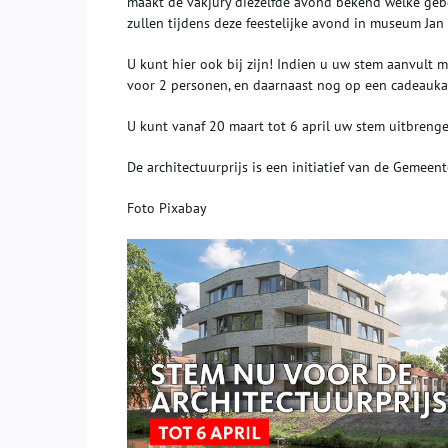
maakt de vakjury diezelfde avond bekend welke ge
zullen tijdens deze feestelijke avond in museum Jan
U kunt hier ook bij zijn! Indien u uw stem aanvult
voor 2 personen, en daarnaast nog op een cadeaukaa
U kunt vanaf 20 maart tot 6 april uw stem uitbreng
De architectuurprijs is een initiatief van de Gemeen
Foto Pixabay