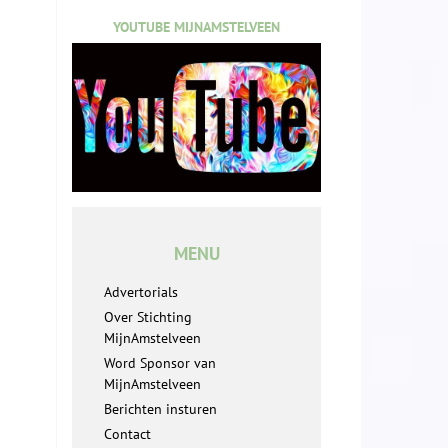
YOUTUBE MIJNAMSTELVEEN
MENU
Advertorials
Over Stichting
MijnAmstelveen
Word Sponsor van
MijnAmstelveen
Berichten insturen
Contact